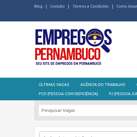
Blog
Contato
Termos e Condições
Como Anun
Seu site de Empregos em Pernambuco
ÚLTIMAS VAGAS
AGÊNCIA DO TRABALHO
PCD (PESSOA COM DEFICIÊNCIA)
PJ (PESSOA JU