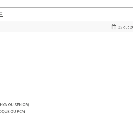
E
25 out 2
HYA OU SÊNIOR)
TOQUE OU PCM