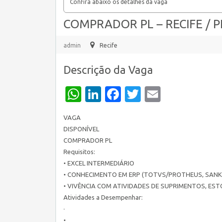
Confira abaixo os detalhes da vaga
COMPRADOR PL – RECIFE / P
admin
Recife
Descrição da Vaga
WhatsApp
LinkedIn
Facebook
Twitter
Email
VAGA
DISPONÍVEL
COMPRADOR PL
Requisitos:
• EXCEL INTERMEDIÁRIO
• CONHECIMENTO EM ERP (TOTVS/PROTHEUS, SANK
• VIVÊNCIA COM ATIVIDADES DE SUPRIMENTOS, ES
Atividades a Desempenhar:
·
•