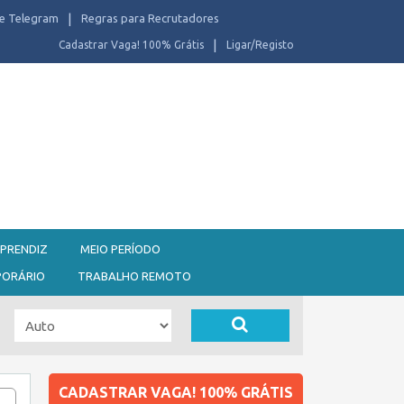
e Telegram
Regras para Recrutadores
Cadastrar Vaga! 100% Grátis
Ligar/Registo
PRENDIZ
MEIO PERÍODO
PORÁRIO
TRABALHO REMOTO
CADASTRAR VAGA! 100% GRÁTIS