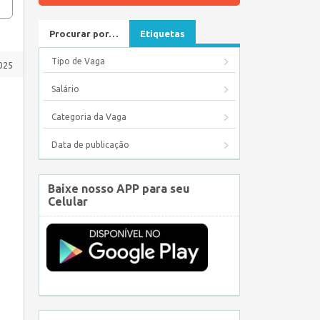
Procurar por…
Etiquetas
Tipo de Vaga
025
Salário
Categoria da Vaga
Data de publicação
Baixe nosso APP para seu
Celular