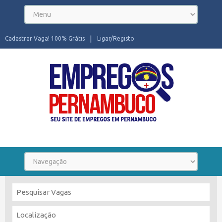
Cadastrar Vaga! 100% Grátis
Ligar/Registo
Seu site de Empregos em Pernambuco