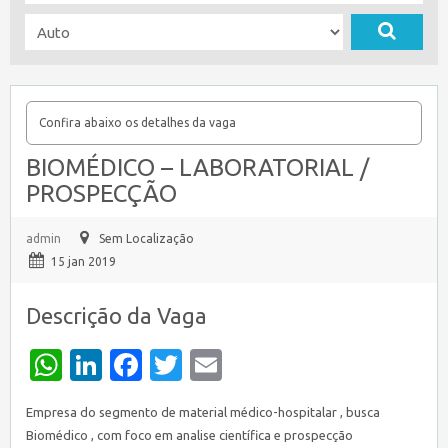
Confira abaixo os detalhes da vaga
BIOMÉDICO – LABORATORIAL /
PROSPECÇÃO
admin
Sem Localização
15 jan 2019
Descrição da Vaga
WhatsApp
LinkedIn
Facebook
Twitter
Email
Empresa do segmento de material médico-hospitalar , busca
Biomédico , com foco em analise científica e prospecção