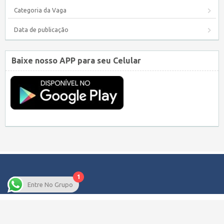
Categoria da Vaga
Data de publicação
Baixe nosso APP para seu Celular
1
Entre No Grupo
Copyright © 2026 Empregos Pernambuco – Seu site de Empregos em
Pernambuco.
WordPress Job Board Theme
| Alimentado por
WordPress