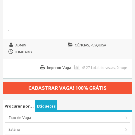
.
ADMIN
CIÊNCIAS, PESQUISA
ILIMITADO
Imprimir Vaga
4327 total de vistas, 0 hoje
CADASTRAR VAGA! 100% GRÁTIS
Procurar por…
Etiquetas
Tipo de Vaga
Salário