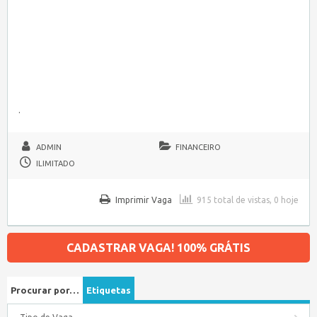
.
ADMIN
FINANCEIRO
ILIMITADO
Imprimir Vaga
915 total de vistas, 0 hoje
CADASTRAR VAGA! 100% GRÁTIS
Procurar por…
Etiquetas