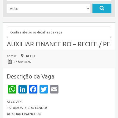
Confira abaixo os detalhes da vaga
AUXILIAR FINANCEIRO – RECIFE / PE
admin
RECIFE
27 fev 2026
Descrição da Vaga
WhatsApp
LinkedIn
Facebook
Twitter
Email
SECOVIPE
ESTAMOS RECRUTANDO!
AUXILIAR FINANCEIRO