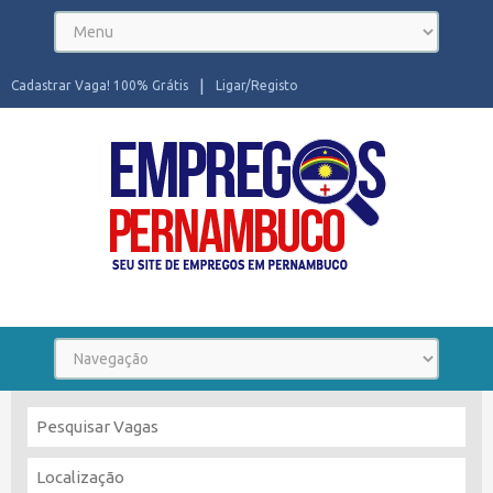
Cadastrar Vaga! 100% Grátis
Ligar/Registo
Seu site de Empregos em Pernambuco