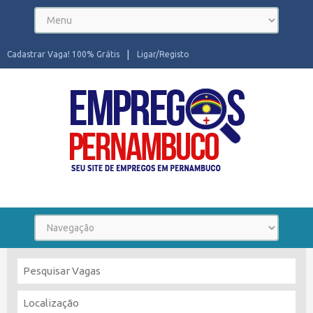
Cadastrar Vaga! 100% Grátis
Ligar/Registo
Seu site de Empregos em Pernambuco