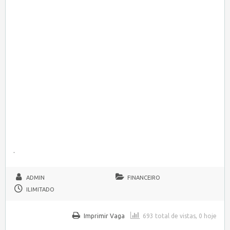
.
ADMIN
FINANCEIRO
ILIMITADO
Imprimir Vaga
693 total de vistas, 0 hoje