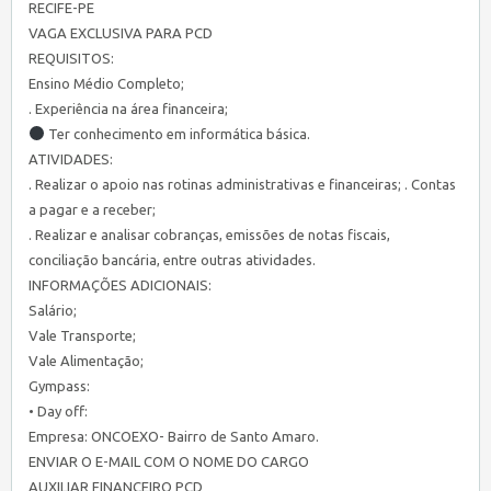
RECIFE-PE
VAGA EXCLUSIVA PARA PCD
REQUISITOS:
Ensino Médio Completo;
. Experiência na área financeira;
Ter conhecimento em informática básica.
ATIVIDADES:
. Realizar o apoio nas rotinas administrativas e financeiras; . Contas
a pagar e a receber;
. Realizar e analisar cobranças, emissões de notas fiscais,
conciliação bancária, entre outras atividades.
INFORMAÇÕES ADICIONAIS:
Salário;
Vale Transporte;
Vale Alimentação;
Gympass:
• Day off:
Empresa: ONCOEXO- Bairro de Santo Amaro.
ENVIAR O E-MAIL COM O NOME DO CARGO
AUXILIAR FINANCEIRO PCD