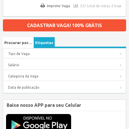
Imprimir Vaga
522 total de vistas, 0 hoje
CADASTRAR VAGA! 100% GRÁTIS
Procurar por…
Etiquetas
Tipo de Vaga
Salário
Categoria da Vaga
Data de publicação
Baixe nosso APP para seu Celular