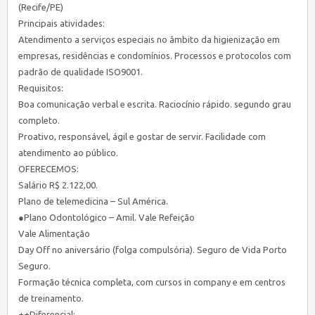
(Recife/PE)
Principais atividades:
Atendimento a serviços especiais no âmbito da higienização em
empresas, residências e condomínios. Processos e protocolos com
padrão de qualidade ISO9001.
Requisitos:
Boa comunicação verbal e escrita. Raciocínio rápido. segundo grau
completo.
Proativo, responsável, ágil e gostar de servir. Facilidade com
atendimento ao público.
OFERECEMOS:
Salário R$ 2.122,00.
Plano de telemedicina – Sul América.
●Plano Odontológico – Amil. Vale Refeição
Vale Alimentação
Day Off no aniversário (folga compulsória). Seguro de Vida Porto
Seguro.
Formação técnica completa, com cursos in company e em centros
de treinamento.
++Diferencial: