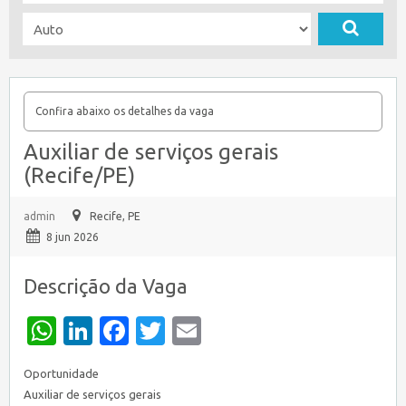
Confira abaixo os detalhes da vaga
Auxiliar de serviços gerais
(Recife/PE)
admin
Recife, PE
8 jun 2026
Descrição da Vaga
WhatsApp
LinkedIn
Facebook
Twitter
Email
Oportunidade
Auxiliar de serviços gerais