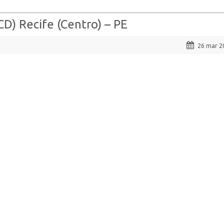
CD) Recife (Centro) – PE
26 mar 2