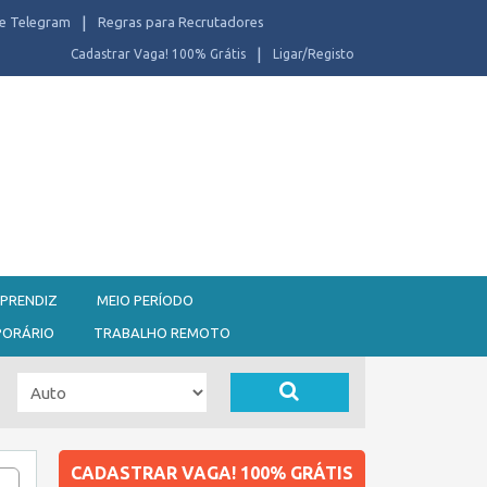
e Telegram
Regras para Recrutadores
Cadastrar Vaga! 100% Grátis
Ligar/Registo
PRENDIZ
MEIO PERÍODO
PORÁRIO
TRABALHO REMOTO
CADASTRAR VAGA! 100% GRÁTIS