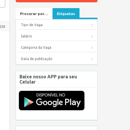
Procurar por…
Etiquetas
Tipo de Vaga
026
Salário
Categoria da Vaga
Data de publicação
Baixe nosso APP para seu
Celular