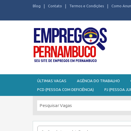
Blog
Contato
Termos e Condições
Como Anun
Seu site de Empregos em Pernambuco
ÚLTIMAS VAGAS
AGÊNCIA DO TRABALHO
PCD (PESSOA COM DEFICIÊNCIA)
PJ (PESSOA JU