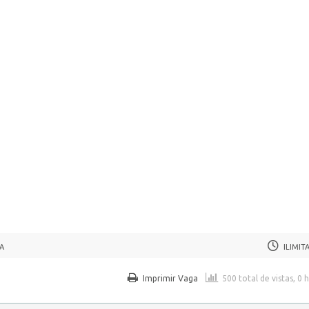
ZA
ILIMIT
Imprimir Vaga
500 total de vistas, 0 