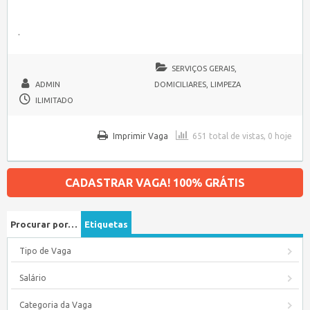
.
SERVIÇOS GERAIS,
ADMIN
DOMICILIARES, LIMPEZA
ILIMITADO
Imprimir Vaga
651 total de vistas, 0 hoje
CADASTRAR VAGA! 100% GRÁTIS
Procurar por…
Etiquetas
Tipo de Vaga
Salário
Categoria da Vaga