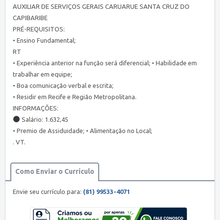
AUXILIAR DE SERVIÇOS GERAIS CARUARUE SANTA CRUZ DO
CAPIBARIBE
PRÉ-REQUISITOS:
• Ensino Fundamental;
RT
• Experiência anterior na função será diferencial; • Habilidade em
trabalhar em equipe;
• Boa comunicação verbal e escrita;
• Residir em Recife e Região Metropolitana.
INFORMAÇÕES:
Salário: 1.632,45
• Premio de Assiduidade; • Alimentação no Local;
. VT.
Como Enviar o Currículo
Envie seu currículo para:
(81) 99533-4071