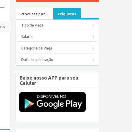
Procurar por…
Etiquetas
Tipo de Vaga
019
Salário
Categoria da Vaga
Data de publicação
Baixe nosso APP para seu
Celular