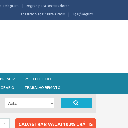
e Telegram
Regras para Recrutadores
Cadastrar Vaga! 100% Grátis
Ligar/Registo
PRENDIZ
MEIO PERÍODO
PORÁRIO
TRABALHO REMOTO
CADASTRAR VAGA! 100% GRÁTIS