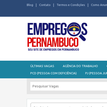
Blog
Contato
Termos e Condições
Como Anun
Seu site de Empregos em Pernambuco
ÚLTIMAS VAGAS
AGÊNCIA DO TRABALHO
PCD (PESSOA COM DEFICIÊNCIA)
PJ (PESSOA JU