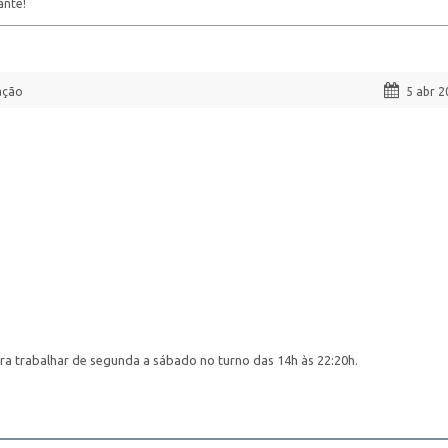
ante!
ação
5 abr 2
ra trabalhar de segunda a sábado no turno das 14h às 22:20h.