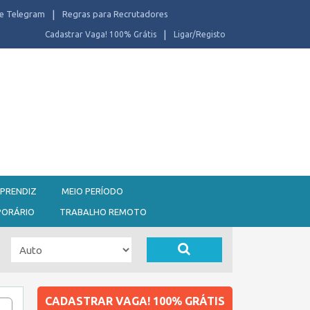
e Telegram
Regras para Recrutadores
Cadastrar Vaga! 100% Grátis
Ligar/Registo
PRENDIZ
MEIO PERÍODO
PORÁRIO
TRABALHO REMOTO
CADASTRAR VAGA! 100% GRÁTIS