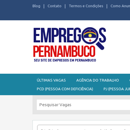
Blog
Contato
Termos e Condições
Como Anun
Seu site de Empregos em Pernambuco
ÚLTIMAS VAGAS
AGÊNCIA DO TRABALHO
PCD (PESSOA COM DEFICIÊNCIA)
PJ (PESSOA JU