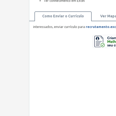
Ter conhecimento em Excel
Como Enviar o Currículo
Ver Map
interessados, enviar currículo para
recrutamento.ex