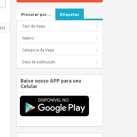
Procurar por…
Etiquetas
Tipo de Vaga
2021
Salário
Categoria da Vaga
Data de publicação
Baixe nosso APP para seu
Celular