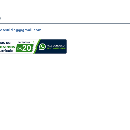
a
consulting@gmail.com