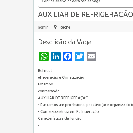
Confira abaixo os detalhes da vaga
AUXILIAR DE REFRIGERAÇÃO 
admin
Recife
Descrição da Vaga
WhatsApp
LinkedIn
Facebook
Twitter
Email
Refrigel
efrigeração e Climatização
Estamos
contratando
AUXILIAR DE REFRIGERAÇÃO
• Buscamos um profissional proativo(a) e organizado (
• Com experiência em Refrigeração.
Características da função
·
•