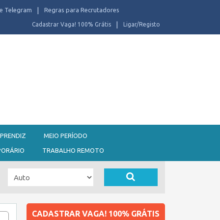
e Telegram
Regras para Recrutadores
Cadastrar Vaga! 100% Grátis
Ligar/Registo
PRENDIZ
MEIO PERÍODO
PORÁRIO
TRABALHO REMOTO
CADASTRAR VAGA! 100% GRÁTIS