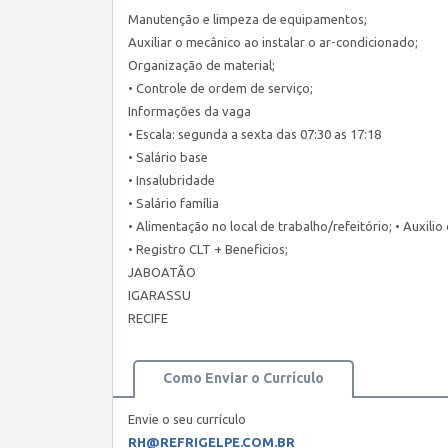
Manutenção e limpeza de equipamentos;
Auxiliar o mecânico ao instalar o ar-condicionado;
Organização de material;
• Controle de ordem de serviço;
Informações da vaga
• Escala: segunda a sexta das 07:30 as 17:18
• Salário base
• Insalubridade
• Salário família
• Alimentação no local de trabalho/refeitório; • Auxil
• Registro CLT + Beneficios;
JABOATÃO
IGARASSU
RECIFE
Como Enviar o Currículo
Envie o seu currículo
RH@REFRIGELPE.COM.BR