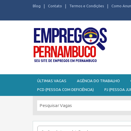
Blog
Contato
Termos e Condições
Como Anun
Seu site de Empregos em Pernambuco
ÚLTIMAS VAGAS
AGÊNCIA DO TRABALHO
PCD (PESSOA COM DEFICIÊNCIA)
PJ (PESSOA JU