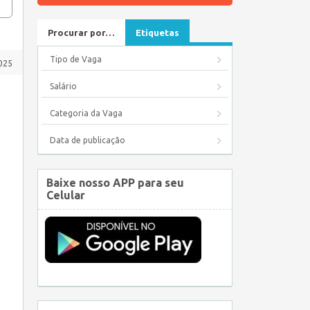
Procurar por…
Etiquetas
Tipo de Vaga
025
Salário
Categoria da Vaga
Data de publicação
Baixe nosso APP para seu
Celular