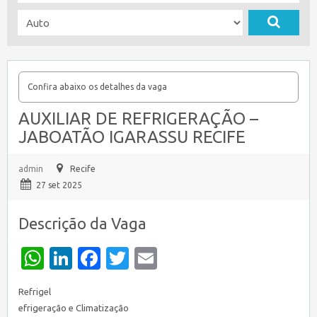
Confira abaixo os detalhes da vaga
AUXILIAR DE REFRIGERAÇÃO –
JABOATÃO IGARASSU RECIFE
admin
Recife
27 set 2025
Descrição da Vaga
WhatsApp
LinkedIn
Facebook
Twitter
Email
Refrigel
efrigeração e Climatização