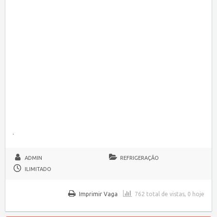
.
ADMIN
REFRIGERAÇÃO
ILIMITADO
Imprimir Vaga
762 total de vistas, 0 hoje