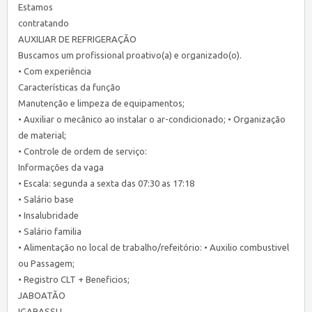
Estamos
contratando
AUXILIAR DE REFRIGERAÇÃO
Buscamos um profissional proativo(a) e organizado(o).
• Com experiência
Características da função
Manutenção e limpeza de equipamentos;
• Auxiliar o mecânico ao instalar o ar-condicionado; • Organização
de material;
• Controle de ordem de serviço:
Informações da vaga
• Escala: segunda a sexta das 07:30 as 17:18
• Salário base
• Insalubridade
• Salário familia
• Alimentação no local de trabalho/refeitório: • Auxilio combustivel
ou Passagem;
• Registro CLT + Beneficios;
JABOATÃO
IGARASSU