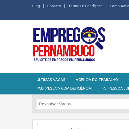
Blog
Contato
Termos e Condições
Como Anun
Seu site de Empregos em Pernambuco
ÚLTIMAS VAGAS
AGÊNCIA DO TRABALHO
PCD (PESSOA COM DEFICIÊNCIA)
PJ (PESSOA JU