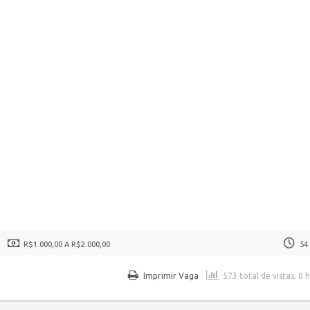
R$1.000,00 A R$2.000,00
54
Imprimir Vaga
573 total de vistas, 0 