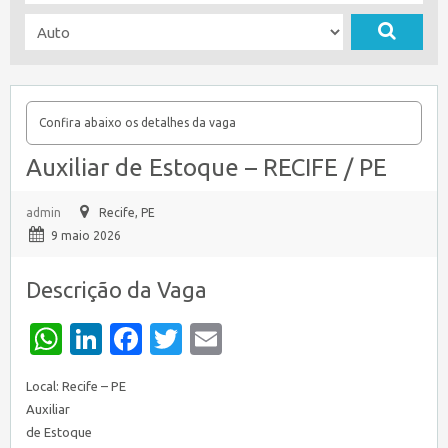
Confira abaixo os detalhes da vaga
Auxiliar de Estoque – RECIFE / PE
admin
Recife, PE
9 maio 2026
Descrição da Vaga
WhatsApp
LinkedIn
Facebook
Twitter
Email
Local: Recife – PE
Auxiliar
de Estoque