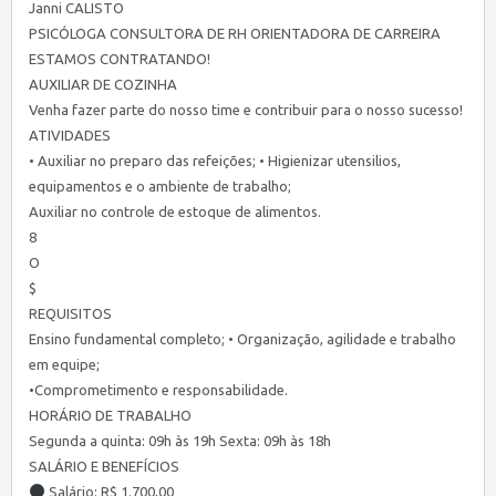
Janni CALISTO
PSICÓLOGA CONSULTORA DE RH ORIENTADORA DE CARREIRA
ESTAMOS CONTRATANDO!
AUXILIAR DE COZINHA
Venha fazer parte do nosso time e contribuir para o nosso sucesso!
ATIVIDADES
• Auxiliar no preparo das refeições; • Higienizar utensilios,
equipamentos e o ambiente de trabalho;
Auxiliar no controle de estoque de alimentos.
8
O
$
REQUISITOS
Ensino fundamental completo; • Organização, agilidade e trabalho
em equipe;
•Comprometimento e responsabilidade.
HORÁRIO DE TRABALHO
Segunda a quinta: 09h às 19h Sexta: 09h às 18h
SALÁRIO E BENEFÍCIOS
Salário: R$ 1.700,00