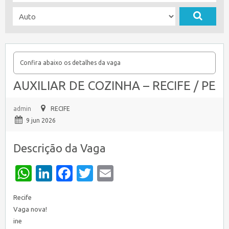
Confira abaixo os detalhes da vaga
AUXILIAR DE COZINHA – RECIFE / PE
admin
RECIFE
9 jun 2026
Descrição da Vaga
WhatsApp
LinkedIn
Facebook
Twitter
Email
Recife
Vaga nova!
ine