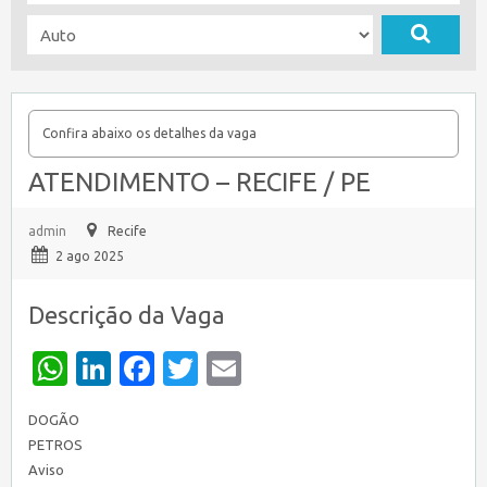
Confira abaixo os detalhes da vaga
ATENDIMENTO – RECIFE / PE
admin
Recife
2 ago 2025
Descrição da Vaga
WhatsApp
LinkedIn
Facebook
Twitter
Email
DOGÃO
PETROS
Aviso