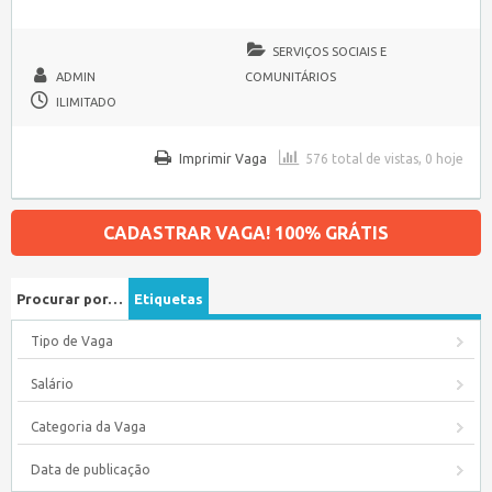
SERVIÇOS SOCIAIS E
ADMIN
COMUNITÁRIOS
ILIMITADO
Imprimir Vaga
576 total de vistas, 0 hoje
CADASTRAR VAGA! 100% GRÁTIS
Procurar por…
Etiquetas
Tipo de Vaga
Salário
Categoria da Vaga
Data de publicação