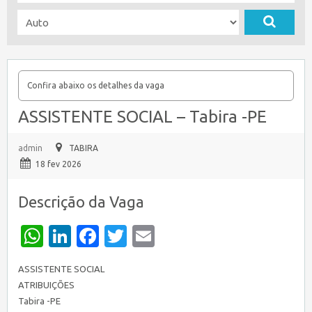
Confira abaixo os detalhes da vaga
ASSISTENTE SOCIAL – Tabira -PE
admin
TABIRA
18 fev 2026
Descrição da Vaga
WhatsApp
LinkedIn
Facebook
Twitter
Email
ASSISTENTE SOCIAL
ATRIBUIÇÕES
Tabira -PE