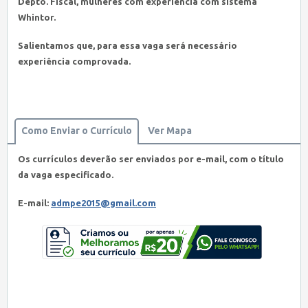
Depto. Fiscal, mulheres com experiência com sistema
Whintor.
Salientamos que, para essa vaga será necessário
experiência comprovada.
Como Enviar o Currículo
Ver Mapa
Os currículos deverão ser enviados por e-mail, com o título
da vaga especificado.
E-mail:
admpe2015@gmail.com