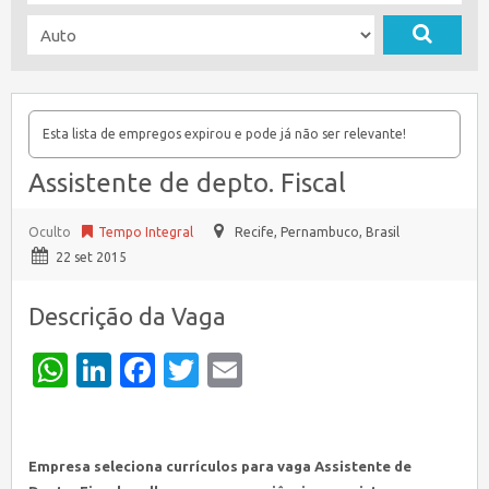
Esta lista de empregos expirou e pode já não ser relevante!
Assistente de depto. Fiscal
Oculto
Tempo Integral
Recife
,
Pernambuco, Brasil
22 set 2015
Descrição da Vaga
WhatsApp
LinkedIn
Facebook
Twitter
Email
Empresa seleciona currículos para vaga Assistente de