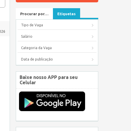
Procurar por…
Etiquetas
Tipo de Vaga
026
Salário
Categoria da Vaga
Data de publicação
Baixe nosso APP para seu
Celular