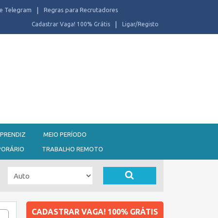
e Telegram
Regras para Recrutadores
Cadastrar Vaga! 100% Grátis
Ligar/Registo
PRENDIZ
MEIO PERÍODO
PORÁRIO
TRABALHO REMOTO
CADASTRAR VAGA! 100% GRÁTIS