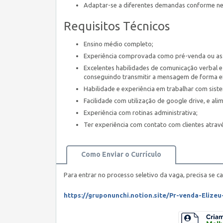
Adaptar-se a diferentes demandas conforme ne
Requisitos Técnicos
Ensino médio completo;
Experiência comprovada como pré-venda ou ass
Excelentes habilidades de comunicação verbal e 
conseguindo transmitir a mensagem de forma ef
Habilidade e experiência em trabalhar com sis
Facilidade com utilização de google drive, e al
Experiência com rotinas administrativa;
Ter experiência com contato com clientes atravé
Como Enviar o Currículo
Para entrar no processo seletivo da vaga, precisa se ca
https://gruponunchi.notion.site/Pr-venda-Elize