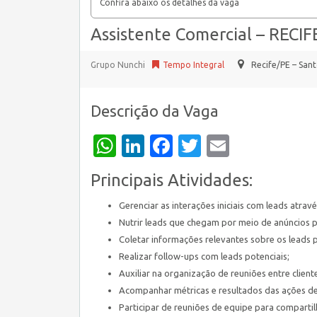
Confira abaixo os detalhes da vaga
Assistente Comercial – RECIF
Grupo Nunchi
Tempo Integral
Recife/PE – San
Descrição da Vaga
WhatsApp
LinkedIn
Facebook
Twitter
Email
Principais Atividades:
Gerenciar as interações iniciais com leads atra
Nutrir leads que chegam por meio de anúncios 
Coletar informações relevantes sobre os leads
Realizar follow-ups com leads potenciais;
Auxiliar na organização de reuniões entre clien
Acompanhar métricas e resultados das ações d
Participar de reuniões de equipe para comparti