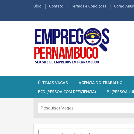
Blog
Contato
Termos e Condições
Como Anun
Seu site de Empregos em Pernambuco
ÚLTIMAS VAGAS
AGÊNCIA DO TRABALHO
PCD (PESSOA COM DEFICIÊNCIA)
PJ (PESSOA JU