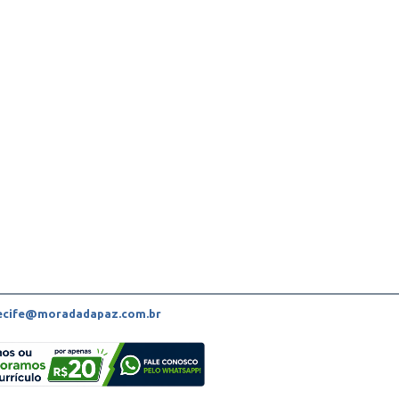
recife@moradadapaz.com.br