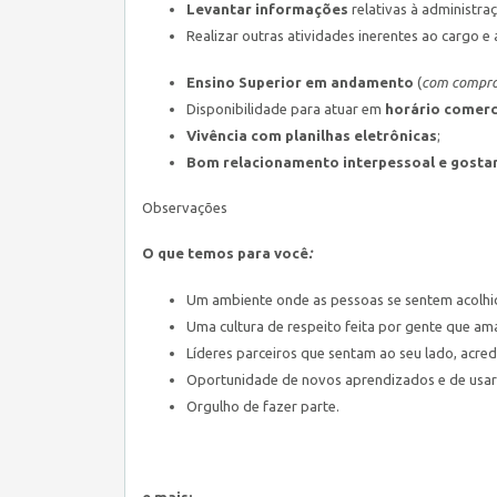
Levantar informações
relativas à administra
Realizar outras atividades inerentes ao cargo e 
Ensino Superior em andamento
(
com compr
Disponibilidade para atuar em
horário comerc
Vivência com planilhas eletrônicas
;
Bom relacionamento interpessoal e
gostar
Observações
O que temos para você
:
Um ambiente onde as pessoas se sentem acolhi
Uma cultura de respeito feita por gente que ama
Líderes parceiros que sentam ao seu lado, acre
Oportunidade de novos aprendizados e de usar o
Orgulho de fazer parte.