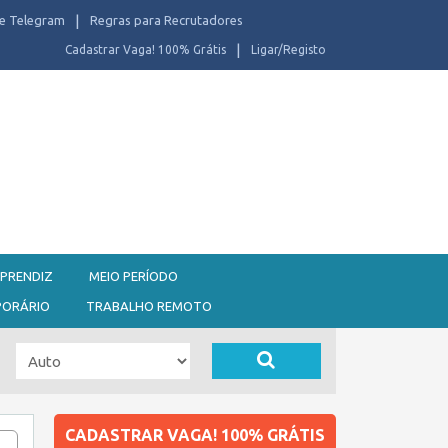
e Telegram
Regras para Recrutadores
Cadastrar Vaga! 100% Grátis
Ligar/Registo
PRENDIZ
MEIO PERÍODO
PORÁRIO
TRABALHO REMOTO
CADASTRAR VAGA! 100% GRÁTIS