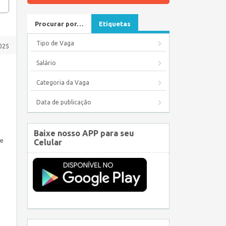
Procurar por…
Etiquetas
Tipo de Vaga
2025
Salário
Categoria da Vaga
Data de publicação
Baixe nosso APP para seu
de
Celular