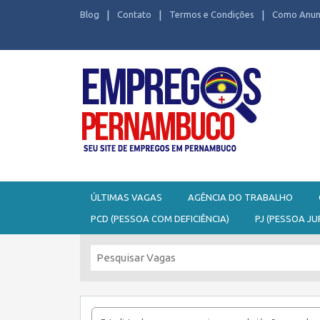
Blog
Contato
Termos e Condições
Como Anun
Seu site de Empregos em Pernambuco
ÚLTIMAS VAGAS
AGÊNCIA DO TRABALHO
PCD (PESSOA COM DEFICIÊNCIA)
PJ (PESSOA JU