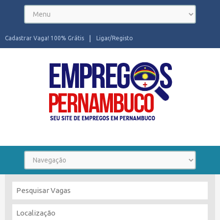
Cadastrar Vaga! 100% Grátis
Ligar/Registo
Seu site de Empregos em Pernambuco