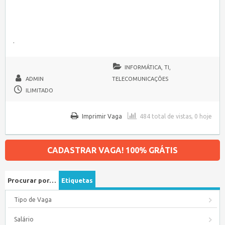
.
INFORMÁTICA, TI,
ADMIN
TELECOMUNICAÇÕES
ILIMITADO
Imprimir Vaga
484 total de vistas, 0 hoje
CADASTRAR VAGA! 100% GRÁTIS
Procurar por…
Etiquetas
Tipo de Vaga
Salário