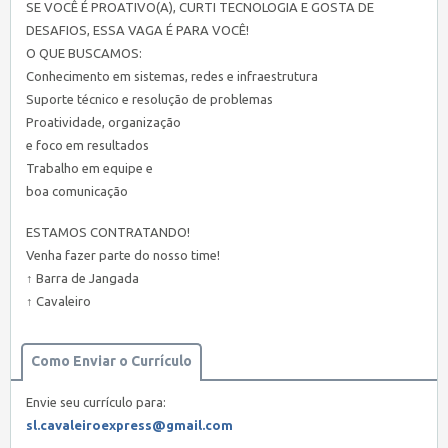
SE VOCÊ É PROATIVO(A), CURTI TECNOLOGIA E GOSTA DE
DESAFIOS, ESSA VAGA É PARA VOCÊ!
O QUE BUSCAMOS:
Conhecimento em sistemas, redes e infraestrutura
Suporte técnico e resolução de problemas
Proatividade, organização
e foco em resultados
Trabalho em equipe e
boa comunicação
ESTAMOS CONTRATANDO!
Venha fazer parte do nosso time!
↑ Barra de Jangada
↑ Cavaleiro
Como Enviar o Currículo
Envie seu currículo para:
sl.cavaleiroexpress@gmail.com