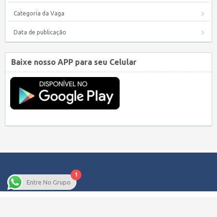
Categoria da Vaga
Data de publicação
Baixe nosso APP para seu Celular
1
Entre No Grupo
Copyright © 2026 Empregos Pernambuco – Seu site de Empregos em
Pernambuco.
WordPress Job Board Theme
| Alimentado por
WordPress