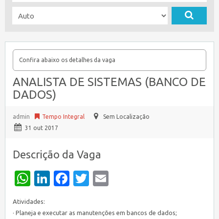
Confira abaixo os detalhes da vaga
ANALISTA DE SISTEMAS (BANCO DE
DADOS)
admin
Tempo Integral
Sem Localização
31 out 2017
Descrição da Vaga
WhatsApp
LinkedIn
Facebook
Twitter
Email
Atividades:
· Planeja e executar as manutenções em bancos de dados;