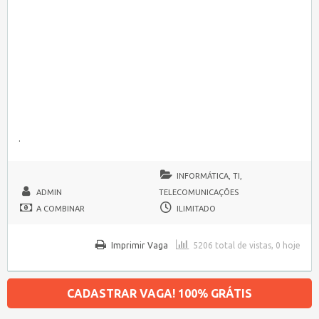
.
INFORMÁTICA, TI,
ADMIN
TELECOMUNICAÇÕES
A COMBINAR
ILIMITADO
Imprimir Vaga
5206 total de vistas, 0 hoje
CADASTRAR VAGA! 100% GRÁTIS