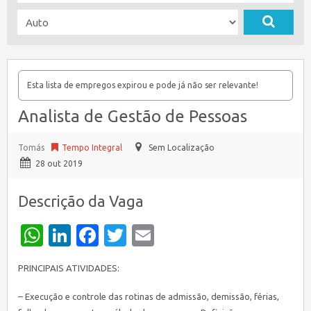
Esta lista de empregos expirou e pode já não ser relevante!
Analista de Gestão de Pessoas
Tomás
Tempo Integral
Sem Localização
28 out 2019
Descrição da Vaga
WhatsApp
LinkedIn
Facebook
Twitter
Email
PRINCIPAIS ATIVIDADES:
– Execução e controle das rotinas de admissão, demissão, férias,