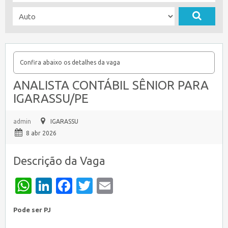
Confira abaixo os detalhes da vaga
ANALISTA CONTÁBIL SÊNIOR PARA
IGARASSU/PE
admin
IGARASSU
8 abr 2026
Descrição da Vaga
WhatsApp
LinkedIn
Facebook
Twitter
Email
Pode ser PJ