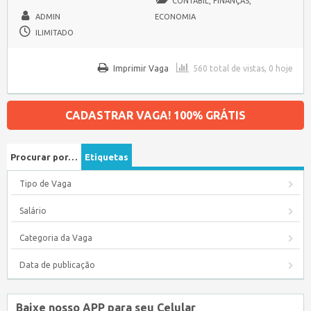
CONTÁBIL, FINANÇAS,
ADMIN
ECONOMIA
ILIMITADO
Imprimir Vaga
560 total de vistas, 0 hoje
CADASTRAR VAGA! 100% GRÁTIS
Procurar por…
Etiquetas
Tipo de Vaga
Salário
Categoria da Vaga
Data de publicação
Baixe nosso APP para seu Celular