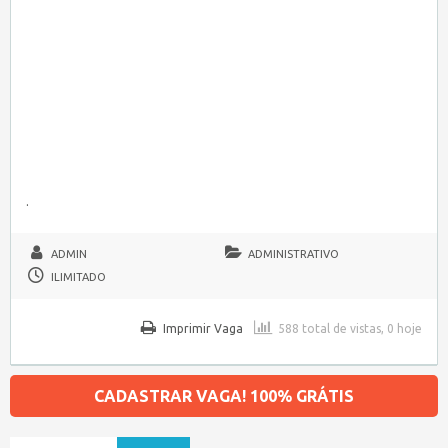
.
ADMIN
ADMINISTRATIVO
ILIMITADO
Imprimir Vaga
588 total de vistas, 0 hoje
CADASTRAR VAGA! 100% GRÁTIS