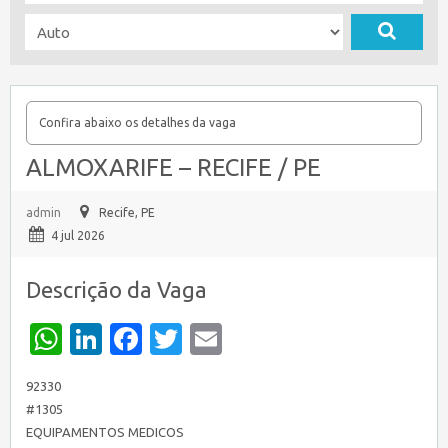
Confira abaixo os detalhes da vaga
ALMOXARIFE – RECIFE / PE
admin
Recife, PE
4 jul 2026
Descrição da Vaga
WhatsApp
LinkedIn
Facebook
Twitter
Email
92330
#1305
EQUIPAMENTOS MEDICOS