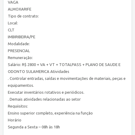
VAGA
ALMOXARIFE
Tipo de contrato:
Local:
CLT
IMBIRIBEIRA/PE
Modalidade:
PRESENCIAL
Remuneração:
Salário: R$ 2800 + VA + VT + TOTALPASS + PLANO DE SAUDE E
ODONTO SULAMERICA Atividades
. Controlar entradas, saídas e movimentações de materiais, peças e
equipamentos.
Executar inventários rotativos e periódicos.
. Demais atividades relacionadas ao setor
Requiisitos:
Ensino superior completo, experiência na função
Horário
Segunda a Sexta – 08h às 18h