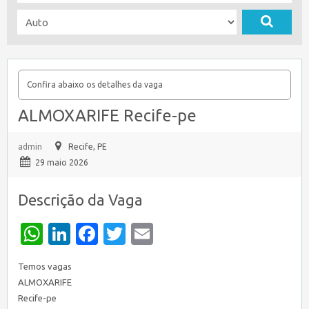
Confira abaixo os detalhes da vaga
ALMOXARIFE Recife-pe
admin
Recife, PE
29 maio 2026
Descrição da Vaga
WhatsApp
LinkedIn
Facebook
Twitter
Email
Temos vagas
ALMOXARIFE
Recife-pe