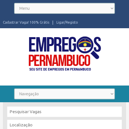
Cadastrar Vaga! 100% Grátis
Ligar/Registo
Seu site de Empregos em Pernambuco