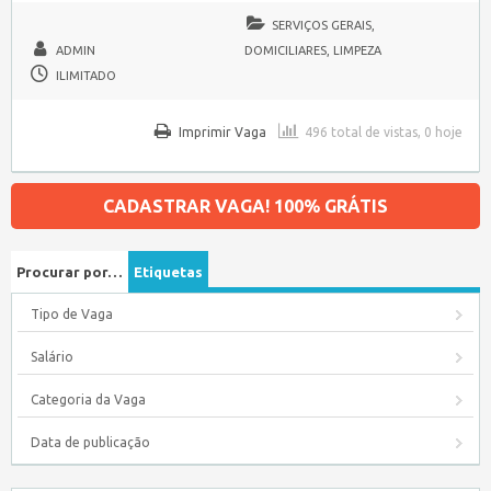
SERVIÇOS GERAIS,
ADMIN
DOMICILIARES, LIMPEZA
ILIMITADO
Imprimir Vaga
496 total de vistas, 0 hoje
CADASTRAR VAGA! 100% GRÁTIS
Procurar por…
Etiquetas
Tipo de Vaga
Salário
Categoria da Vaga
Data de publicação