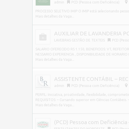
admin
PCD (Pessoa com Deficiência)
PROCESSO SELETIVO IMIP O IMIP está selecionando pessoa
Mais detalhes da Vaga...
AUXILIAR DE LAVANDERIA PC
LAVEBRAS GESTÃO DE TEXTEIS
PCD (Pess
SALARIO OFERECIDO RS 1.150, BENEFICIOS: VT, REFEITO
NESSARIO EXPERIENCIA , DISPONIBILIDADE DE HORARIO
Mais detalhes da Vaga...
ASSISTENTE CONTÁBIL – RECI
admin
PCD (Pessoa com Deficiência)
PERFIL: Iniciativa, proatividade, flexibilidade, compromet
REQUISITOS: – Cursando superior em Ciências Contábeis.
Mais detalhes da Vaga...
(PCD) Pessoa com Deficiência 
FERTILIZANTES DO NORDESTE
PCD (Pess