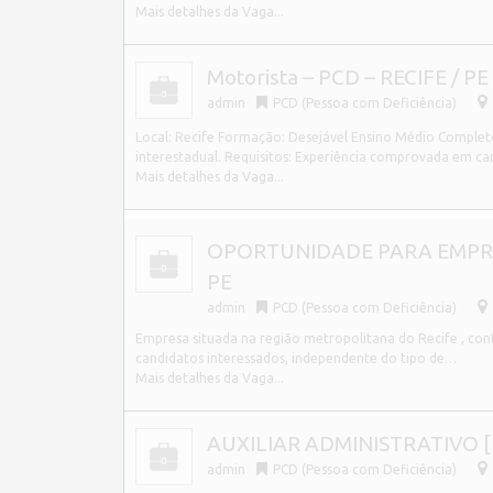
Mais detalhes da Vaga...
Motorista – PCD – RECIFE / PE
admin
PCD (Pessoa com Deficiência)
Local: Recife Formação: Desejável Ensino Médio Completo 
interestadual. Requisitos: Experiência comprovada em c
Mais detalhes da Vaga...
OPORTUNIDADE PARA EMPRES
PE
admin
PCD (Pessoa com Deficiência)
Empresa situada na região metropolitana do Recife , cont
candidatos interessados, independente do tipo de…
Mais detalhes da Vaga...
AUXILIAR ADMINISTRATIVO [P
admin
PCD (Pessoa com Deficiência)