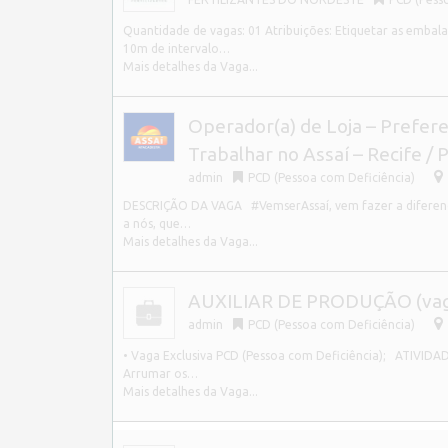
Quantidade de vagas: 01 Atribuições: Etiquetar as embala
10m de intervalo…
Mais detalhes da Vaga...
Operador(a) de Loja – Prefere
Trabalhar no Assaí – Recife / 
admin
PCD (Pessoa com Deficiência)
DESCRIÇÃO DA VAGA #VemserAssaí, vem fazer a diferença c
a nós, que…
Mais detalhes da Vaga...
AUXILIAR DE PRODUÇÃO (vaga
admin
PCD (Pessoa com Deficiência)
• Vaga Exclusiva PCD (Pessoa com Deficiência); ATIVIDADE
Arrumar os…
Mais detalhes da Vaga...