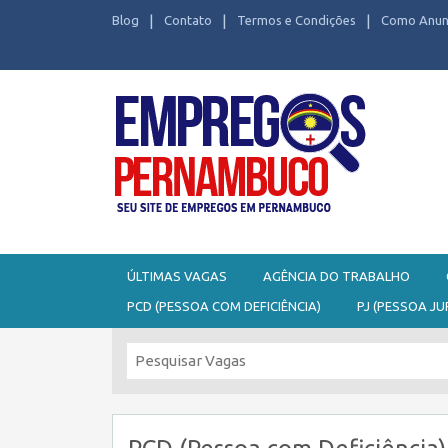
Blog
Contato
Termos e Condições
Como Anun
Seu site de Empregos em Pernambuco
ÚLTIMAS VAGAS
AGÊNCIA DO TRABALHO
PCD (PESSOA COM DEFICIÊNCIA)
PJ (PESSOA JU