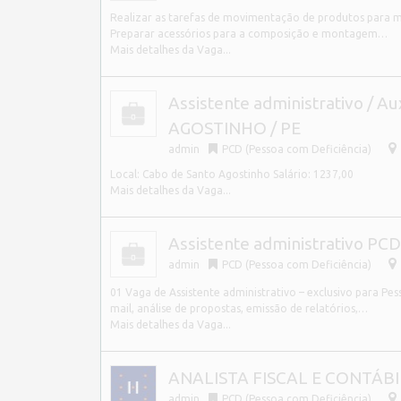
Realizar as tarefas de movimentação de produtos para m
Preparar acessórios para a composição e montagem…
Mais detalhes da Vaga...
Assistente administrativo / 
AGOSTINHO / PE
admin
PCD (Pessoa com Deficiência)
Local: Cabo de Santo Agostinho Salário: 1237,00
Mais detalhes da Vaga...
Assistente administrativo PCD
admin
PCD (Pessoa com Deficiência)
01 Vaga de Assistente administrativo – exclusivo para Pe
mail, análise de propostas, emissão de relatórios,…
Mais detalhes da Vaga...
ANALISTA FISCAL E CONTÁBIL 
admin
PCD (Pessoa com Deficiência)