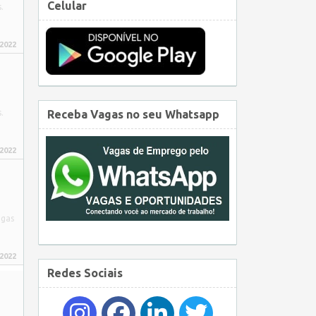
Celular
.
 2022
.
Receba Vagas no seu Whatsapp
 2022
agas
 2022
Redes Sociais