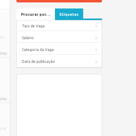
Procurar por…
Etiquetas
Tipo de Vaga
des.
Salário
Categoria da Vaga
 2022
Data de publicação
 2022
ncia