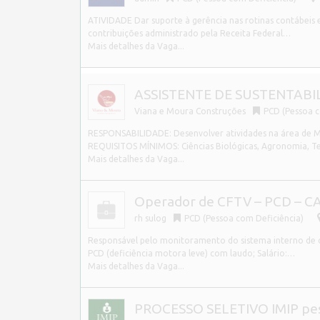
ATIVIDADE Dar suporte à gerência nas rotinas contábeis e
contribuições administrado pela Receita Federal…
Mais detalhes da Vaga...
ASSISTENTE DE SUSTENTABIL
Viana e Moura Construções
PCD (Pessoa c
RESPONSABILIDADE: Desenvolver atividades na área de M
REQUISITOS MÍNIMOS: Ciências Biológicas, Agronomia, 
Mais detalhes da Vaga...
Operador de CFTV – PCD – 
rh sulog
PCD (Pessoa com Deficiência)
Responsável pelo monitoramento do sistema interno de câ
PCD (deficiência motora leve) com laudo; Salário:…
Mais detalhes da Vaga...
PROCESSO SELETIVO IMIP pess