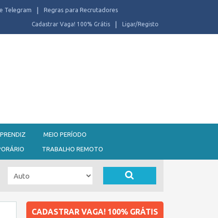
e Telegram
Regras para Recrutadores
Cadastrar Vaga! 100% Grátis
Ligar/Registo
PRENDIZ
MEIO PERÍODO
PORÁRIO
TRABALHO REMOTO
CADASTRAR VAGA! 100% GRÁTIS