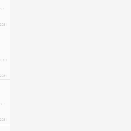
h e
 2021
uais
 2021
; •
 2021