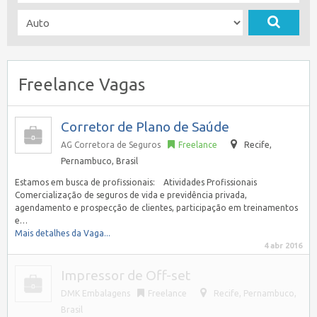
Freelance Vagas
Corretor de Plano de Saúde
AG Corretora de Seguros
Freelance
Recife
,
Pernambuco, Brasil
Estamos em busca de profissionais: Atividades Profissionais
Comercialização de seguros de vida e previdência privada,
agendamento e prospecção de clientes, participação em treinamentos
e…
Mais detalhes da Vaga...
4 abr 2016
Impressor de Off-set
DMK Embalagens
Freelance
Recife
,
Pernambuco,
Brasil