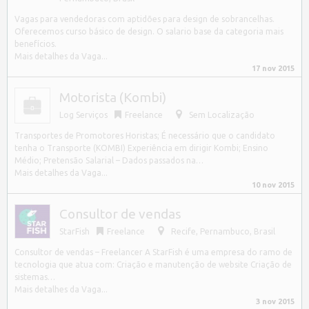
Vagas para vendedoras com aptidões para design de sobrancelhas.
Oferecemos curso básico de design. O salario base da categoria mais
benefícios.
Mais detalhes da Vaga...
17 nov 2015
Motorista (Kombi)
Log Serviços
Freelance
Sem Localização
Transportes de Promotores Horistas; É necessário que o candidato
tenha o Transporte (KOMBI) Experiência em dirigir Kombi; Ensino
Médio; Pretensão Salarial – Dados passados na…
Mais detalhes da Vaga...
10 nov 2015
Consultor de vendas
StarFish
Freelance
Recife
,
Pernambuco, Brasil
Consultor de vendas – Freelancer A StarFish é uma empresa do ramo de
tecnologia que atua com: Criação e manutenção de website Criação de
sistemas…
Mais detalhes da Vaga...
3 nov 2015