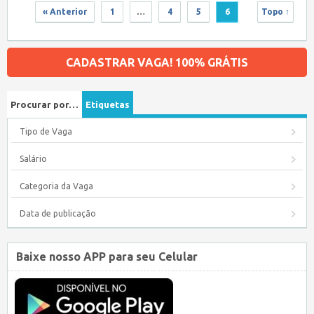
« Anterior
1
…
4
5
6
Topo ↑
CADASTRAR VAGA! 100% GRÁTIS
Procurar por…
Etiquetas
Tipo de Vaga
Salário
Categoria da Vaga
Data de publicação
Baixe nosso APP para seu Celular