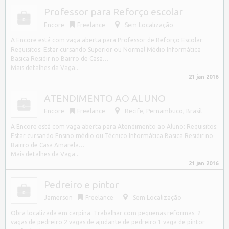
Professor para Reforço escolar
Encore
Freelance
Sem Localização
A Encore está com vaga aberta para Professor de Reforço Escolar:
Requisitos: Estar cursando Superior ou Normal Médio Informática
Basica Residir no Bairro de Casa…
Mais detalhes da Vaga...
21 jan 2016
ATENDIMENTO AO ALUNO
Encore
Freelance
Recife
,
Pernambuco, Brasil
A Encore está com vaga aberta para Atendimento ao Aluno: Requisitos:
Estar cursando Ensino médio ou Técnico Informática Basica Residir no
Bairro de Casa Amarela…
Mais detalhes da Vaga...
21 jan 2016
Pedreiro e pintor
Jamerson
Freelance
Sem Localização
Obra localizada em carpina. Trabalhar com pequenas reformas. 2
vagas de pedreiro 2 vagas de ajudante de pedreiro 1 vaga de pintor