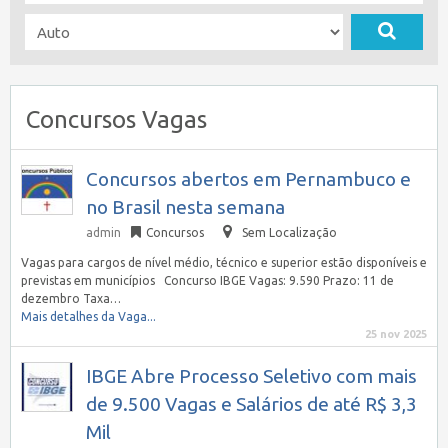
Concursos Vagas
Concursos abertos em Pernambuco e
no Brasil nesta semana
admin
Concursos
Sem Localização
Vagas para cargos de nível médio, técnico e superior estão disponíveis e
previstas em municípios Concurso IBGE Vagas: 9.590 Prazo: 11 de
dezembro Taxa…
Mais detalhes da Vaga...
25 nov 2025
IBGE Abre Processo Seletivo com mais
de 9.500 Vagas e Salários de até R$ 3,3
Mil