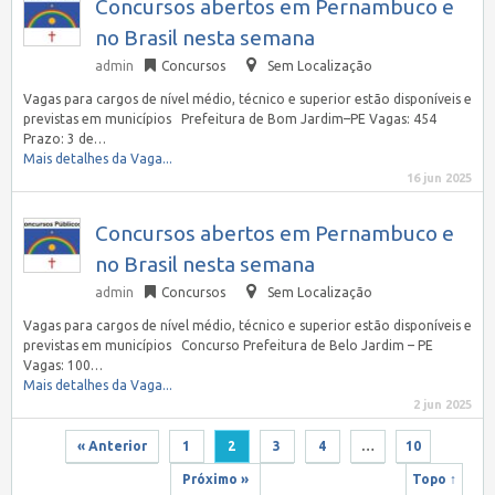
Concursos abertos em Pernambuco e
no Brasil nesta semana
admin
Concursos
Sem Localização
Vagas para cargos de nível médio, técnico e superior estão disponíveis e
previstas em municípios Prefeitura de Bom Jardim–PE Vagas: 454
Prazo: 3 de…
Mais detalhes da Vaga...
16 jun 2025
Concursos abertos em Pernambuco e
no Brasil nesta semana
admin
Concursos
Sem Localização
Vagas para cargos de nível médio, técnico e superior estão disponíveis e
previstas em municípios Concurso Prefeitura de Belo Jardim – PE
Vagas: 100…
Mais detalhes da Vaga...
2 jun 2025
« Anterior
1
2
3
4
…
10
Próximo »
Topo ↑