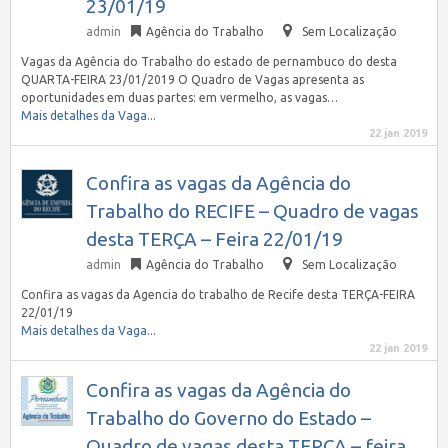
23/01/19
admin
Agência do Trabalho
Sem Localização
Vagas da Agência do Trabalho do estado de pernambuco do desta
QUARTA-FEIRA 23/01/2019 O Quadro de Vagas apresenta as
oportunidades em duas partes: em vermelho, as vagas…
Mais detalhes da Vaga...
22 jan 2019
Confira as vagas da Agência do
Trabalho do RECIFE – Quadro de vagas
desta TERÇA – Feira 22/01/19
admin
Agência do Trabalho
Sem Localização
Confira as vagas da Agencia do trabalho de Recife desta TERÇA-FEIRA
22/01/19
Mais detalhes da Vaga...
22 jan 2019
Confira as vagas da Agência do
Trabalho do Governo do Estado –
Quadro de vagas desta TERÇA – feira