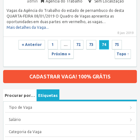
admin
Agência do Trabalho
Sem Localização
Vagas da Agência do Trabalho do estado de pernambuco do desta
QUARTA-FEIRA 08/01/2019 O Quadro de Vagas apresenta as
oportunidades em duas partes: em vermelho, as vagas…
Mais detalhes da Vaga...
8 jan 2019
« Anterior
1
…
72
73
74
75
Próximo »
Topo ↑
CADASTRAR VAGA! 100% GRÁTIS
Procurar por…
Etiquetas
Tipo de Vaga
Salário
Categoria da Vaga