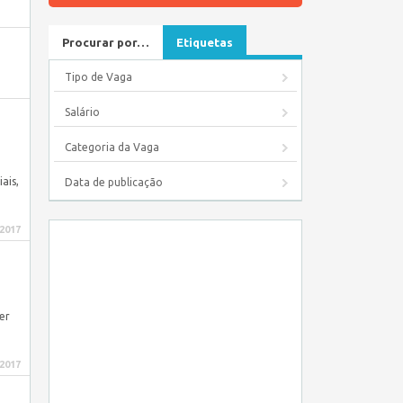
Procurar por…
Etiquetas
Tipo de Vaga
Salário
Categoria da Vaga
ais,
Data de publicação
 2017
er
 2017