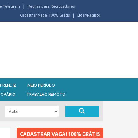
e Telegram
Regras para Recrutadores
Cadastrar Vaga! 100% Grátis
Ligar/Registo
PRENDIZ
MEIO PERÍODO
PORÁRIO
TRABALHO REMOTO
CADASTRAR VAGA! 100% GRÁTIS