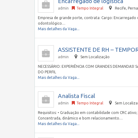
Encarregado de logística
admin
Tempo Integral
Recife
,
Perna
Empresa de grande porte, contrata: Cargo: Encarregado d
odontológico…
Mais detalhes da Vaga...
ASSISTENTE DE RH – TEMPO
admin
Sem Localização
NECESSÁRIO: EXPERIÊNCIA COM GRANDES DEMANDAS! 
DO PERFIL
Mais detalhes da Vaga...
Analista Fiscal
admin
Tempo Integral
Sem Localiz
Requisitos: • Graduação em contabilidade com CRC ativo;
Concentrada, dinâmico e bom relacionamento…
Mais detalhes da Vaga...