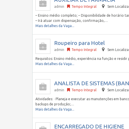
admin
Tempo Integral
Sem Localiz
– Ensino médio completo; – Disponibilidade de horário ta
– Irá atuar com dispensação, confirmação,…
Mais detalhes da Vaga...
Roupeiro para Hotel
admin
Tempo Integral
Sem Localiz
Requisitos: Ensino médio, experiência na função e residir
Mais detalhes da Vaga...
ANALISTA DE SISTEMAS (BA
admin
Tempo Integral
Sem Localiz
Atividades: · Planeja e executar as manutenções em banco
backups de produção;…
Mais detalhes da Vaga...
ENCARREGADO DE HIGIENE