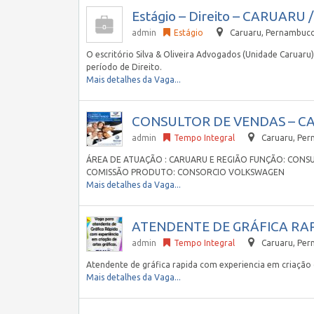
Estágio – Direito – CARUARU /
admin
Estágio
Caruaru
,
Pernambuco,
O escritório Silva & Oliveira Advogados (Unidade Caruaru
período de Direito.
Mais detalhes da Vaga...
CONSULTOR DE VENDAS – CA
admin
Tempo Integral
Caruaru
,
Per
ÁREA DE ATUAÇÃO : CARUARU E REGIÃO FUNÇÃO: CONS
COMISSÃO PRODUTO: CONSORCIO VOLKSWAGEN
Mais detalhes da Vaga...
ATENDENTE DE GRÁFICA RA
admin
Tempo Integral
Caruaru
,
Per
Atendente de gráfica rapida com experiencia em criação 
Mais detalhes da Vaga...