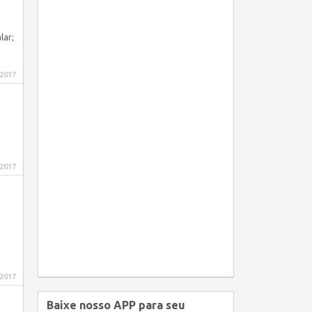
lar;
 2017
 2017
 2017
Baixe nosso APP para seu