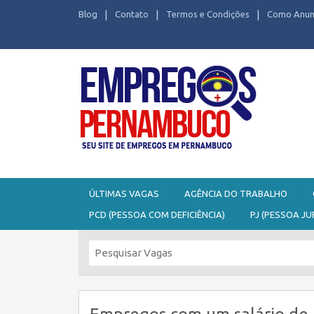
Blog
Contato
Termos e Condições
Como Anun
Seu site de Empregos em Pernambuco
ÚLTIMAS VAGAS
AGÊNCIA DO TRABALHO
PCD (PESSOA COM DEFICIÊNCIA)
PJ (PESSOA JU