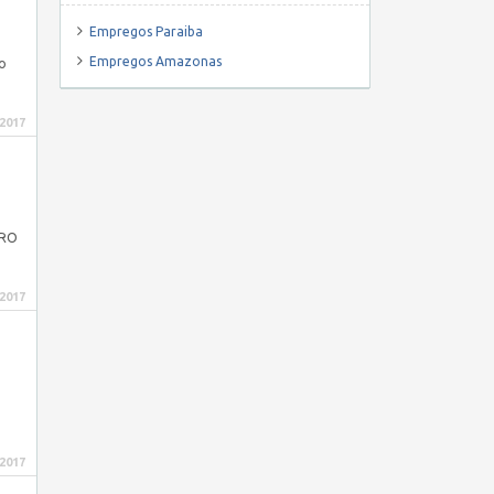
Empregos Paraiba
Empregos Amazonas
no
 2017
TRO
 2017
 2017