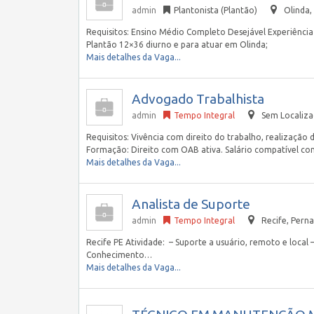
admin
Plantonista (Plantão)
Olinda
,
Requisitos: Ensino Médio Completo Desejável Experiência
Plantão 12×36 diurno e para atuar em Olinda;
Mais detalhes da Vaga...
Advogado Trabalhista
admin
Tempo Integral
Sem Localiz
Requisitos: Vivência com direito do trabalho, realização
Formação: Direito com OAB ativa. Salário compatível c
Mais detalhes da Vaga...
Analista de Suporte
admin
Tempo Integral
Recife
,
Perna
Recife PE Atividade: – Suporte a usuário, remoto e local 
Conhecimento…
Mais detalhes da Vaga...