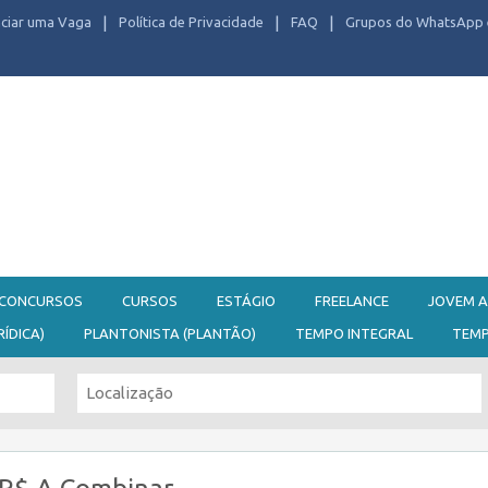
ciar uma Vaga
Política de Privacidade
FAQ
Grupos do WhatsApp 
CONCURSOS
CURSOS
ESTÁGIO
FREELANCE
JOVEM A
RÍDICA)
PLANTONISTA (PLANTÃO)
TEMPO INTEGRAL
TEM