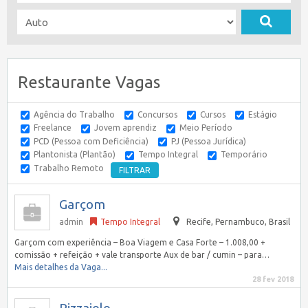
Restaurante Vagas
Agência do Trabalho
Concursos
Cursos
Estágio
Freelance
Jovem aprendiz
Meio Período
PCD (Pessoa com Deficiência)
PJ (Pessoa Jurídica)
Plantonista (Plantão)
Tempo Integral
Temporário
Trabalho Remoto
Garçom
admin
Tempo Integral
Recife
,
Pernambuco, Brasil
Garçom com experiência – Boa Viagem e Casa Forte – 1.008,00 +
comissão + refeição + vale transporte Aux de bar / cumin – para…
Mais detalhes da Vaga...
28 fev 2018
Pizzaiolo