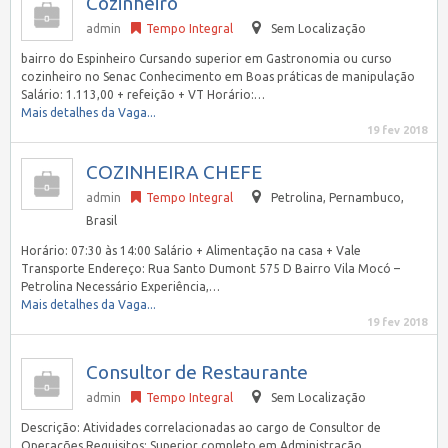
Cozinheiro
admin
Tempo Integral
Sem Localização
bairro do Espinheiro Cursando superior em Gastronomia ou curso
cozinheiro no Senac Conhecimento em Boas práticas de manipulação
Salário: 1.113,00 + refeição + VT Horário:…
Mais detalhes da Vaga...
19 fev 2018
COZINHEIRA CHEFE
admin
Tempo Integral
Petrolina
,
Pernambuco,
Brasil
Horário: 07:30 às 14:00 Salário + Alimentação na casa + Vale
Transporte Endereço: Rua Santo Dumont 575 D Bairro Vila Mocó –
Petrolina Necessário Experiência,…
Mais detalhes da Vaga...
19 fev 2018
Consultor de Restaurante
admin
Tempo Integral
Sem Localização
Descrição: Atividades correlacionadas ao cargo de Consultor de
Operações Requisitos: Superior completo em Administração,