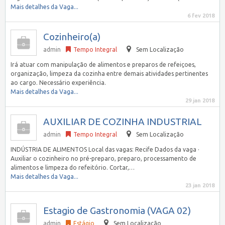
Mais detalhes da Vaga...
6 fev 2018
Cozinheiro(a)
admin
Tempo Integral
Sem Localização
Irá atuar com manipulação de alimentos e preparos de refeiçoes,
organização, limpeza da cozinha entre demais atividades pertinentes
ao cargo. Necessário experiência.
Mais detalhes da Vaga...
29 jan 2018
AUXILIAR DE COZINHA INDUSTRIAL
admin
Tempo Integral
Sem Localização
INDÚSTRIA DE ALIMENTOS Local das vagas: Recife Dados da vaga ·
Auxiliar o cozinheiro no pré-preparo, preparo, processamento de
alimentos e limpeza do refeitório. Cortar,…
Mais detalhes da Vaga...
23 jan 2018
Estagio de Gastronomia (VAGA 02)
admin
Estágio
Sem Localização