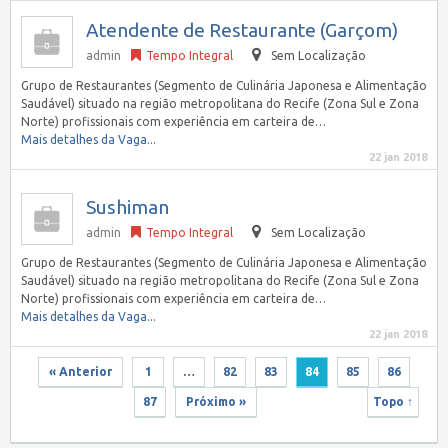
Atendente de Restaurante (Garçom)
admin
Tempo Integral
Sem Localização
Grupo de Restaurantes (Segmento de Culinária Japonesa e Alimentação
Saudável) situado na região metropolitana do Recife (Zona Sul e Zona
Norte) profissionais com experiência em carteira de…
Mais detalhes da Vaga...
22 jan 2018
Sushiman
admin
Tempo Integral
Sem Localização
Grupo de Restaurantes (Segmento de Culinária Japonesa e Alimentação
Saudável) situado na região metropolitana do Recife (Zona Sul e Zona
Norte) profissionais com experiência em carteira de…
Mais detalhes da Vaga...
22 jan 2018
« Anterior
1
…
82
83
84
85
86
87
Próximo »
Topo ↑