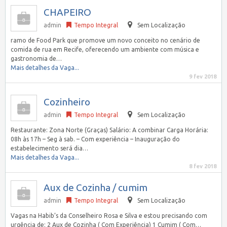
CHAPEIRO
admin
Tempo Integral
Sem Localização
ramo de Food Park que promove um novo conceito no cenário de
comida de rua em Recife, oferecendo um ambiente com música e
gastronomia de…
Mais detalhes da Vaga...
9 fev 2018
Cozinheiro
admin
Tempo Integral
Sem Localização
Restaurante: Zona Norte (Graças) Salário: A combinar Carga Horária:
08h às 17h – Seg à sab. – Com experiência – Inauguração do
estabelecimento será dia…
Mais detalhes da Vaga...
8 fev 2018
Aux de Cozinha / cumim
admin
Tempo Integral
Sem Localização
Vagas na Habib’s da Conselheiro Rosa e Silva e estou precisando com
urgência de: 2 Aux de Cozinha ( Com Experiência) 1 Cumim ( Com…