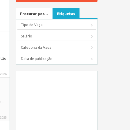
Procurar por…
Etiquetas
Tipo de Vaga
Salário
Categoria da Vaga
atão
Data de publicação
 2026
p –
 2025