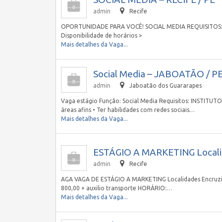
admin
Recife
OPORTUNIDADE PARA VOCÊ! SOCIAL MEDIA REQUISITOS: Do
Disponibilidade de horários >
Mais detalhes da Vaga...
Social Media – JABOATÃO / P
admin
Jaboatão dos Guararapes
Vaga estágio Função: Social Media Requisitos: INSTITUT
áreas afins • Ter habilidades com redes sociais…
Mais detalhes da Vaga...
ESTÁGIO A MARKETING Localid
admin
Recife
AGA VAGA DE ESTÁGIO A MARKETING Localidades Encruzilh
800,00 + auxilio transporte HORÁRIO:…
Mais detalhes da Vaga...