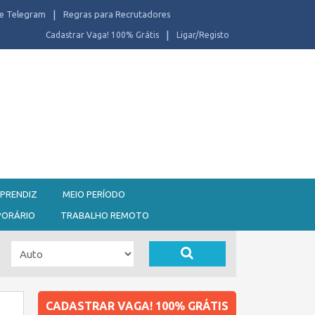
e Telegram
Regras para Recrutadores
Cadastrar Vaga! 100% Grátis
Ligar/Registo
PRENDIZ
MEIO PERÍODO
PORÁRIO
TRABALHO REMOTO
CADASTRAR VAGA! 100% GRÁTIS