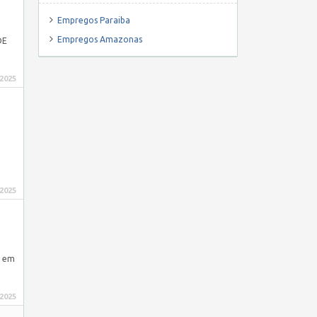
Empregos Paraiba
Empregos Amazonas
DE
 2025
 2025
o em
 2025