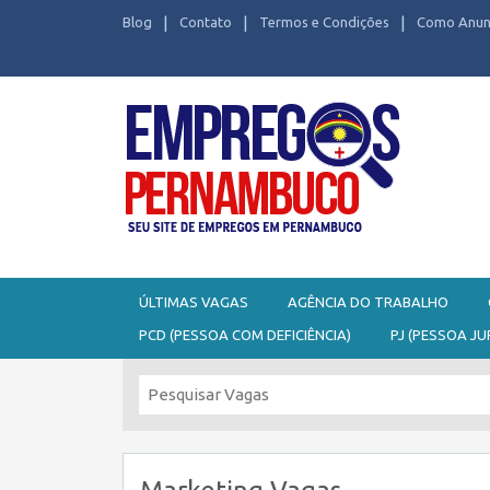
Blog
Contato
Termos e Condições
Como Anun
Seu site de Empregos em Pernambuco
ÚLTIMAS VAGAS
AGÊNCIA DO TRABALHO
PCD (PESSOA COM DEFICIÊNCIA)
PJ (PESSOA JU