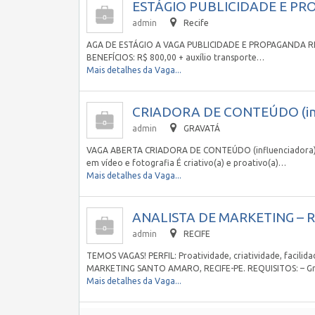
ESTÁGIO PUBLICIDADE E PROP
admin
Recife
AGA DE ESTÁGIO A VAGA PUBLICIDADE E PROPAGANDA REQUI
BENEFÍCIOS: R$ 800,00 + auxílio transporte…
Mais detalhes da Vaga...
CRIADORA DE CONTEÚDO (infl
admin
GRAVATÁ
VAGA ABERTA CRIADORA DE CONTEÚDO (influenciadora) Go
em vídeo e fotografia É criativo(a) e proativo(a)…
Mais detalhes da Vaga...
ANALISTA DE MARKETING – RE
admin
RECIFE
TEMOS VAGAS! PERFIL: Proatividade, criatividade, faci
MARKETING SANTO AMARO, RECIFE-PE. REQUISITOS: – Gr
Mais detalhes da Vaga...