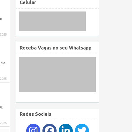
Celular
do
 2025
Receba Vagas no seu Whatsapp
cia
 2025
DE
Redes Sociais
 2025