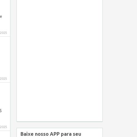
de
 2025
 2025
$
 2025
Baixe nosso APP para seu