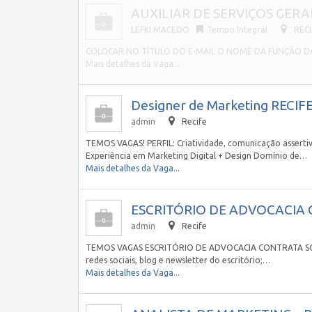
AUXILIAR DE SERVIÇOS GERAIS
LEFKI MACEDO
Tempo Integral
RECI
COLOCAR NO TÍTULO DO E-MAIL O NOME DA FUNÇÃO DA O
Mais detalhes da Vaga...
Designer de Marketing RECIFE
admin
Recife
TEMOS VAGAS! PERFIL: Criatividade, comunicação asserti
Experiência em Marketing Digital + Design Domínio de…
Mais detalhes da Vaga...
ESCRITÓRIO DE ADVOCACIA C
admin
Recife
TEMOS VAGAS ESCRITÓRIO DE ADVOCACIA CONTRATA SOCIAL 
redes sociais, blog e newsletter do escritório;…
Mais detalhes da Vaga...