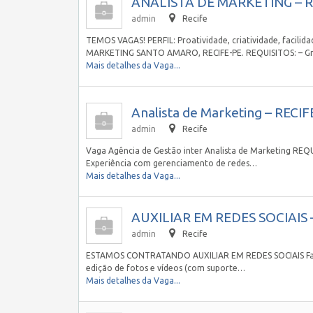
ANALISTA DE MARKETING – RE
admin
Recife
TEMOS VAGAS! PERFIL: Proatividade, criatividade, faci
MARKETING SANTO AMARO, RECIFE-PE. REQUISITOS: – Gr
Mais detalhes da Vaga...
Analista de Marketing – RECIF
admin
Recife
Vaga Agência de Gestão inter Analista de Marketing REQU
Experiência com gerenciamento de redes…
Mais detalhes da Vaga...
AUXILIAR EM REDES SOCIAIS –
admin
Recife
ESTAMOS CONTRATANDO AUXILIAR EM REDES SOCIAIS Facili
edição de fotos e vídeos (com suporte…
Mais detalhes da Vaga...