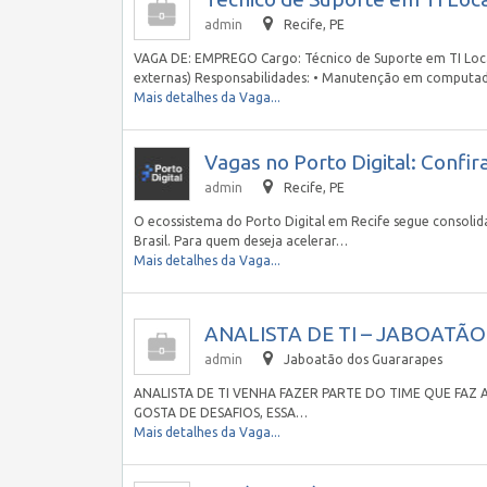
admin
Recife, PE
VAGA DE: EMPREGO Cargo: Técnico de Suporte em TI Local
externas) Responsabilidades: • Manutenção em computad
Mais detalhes da Vaga...
Vagas no Porto Digital: Confi
admin
Recife, PE
O ecossistema do Porto Digital em Recife segue consoli
Brasil. Para quem deseja acelerar…
Mais detalhes da Vaga...
ANALISTA DE TI – JABOATÃO 
admin
Jaboatão dos Guararapes
ANALISTA DE TI VENHA FAZER PARTE DO TIME QUE FAZ 
GOSTA DE DESAFIOS, ESSA…
Mais detalhes da Vaga...