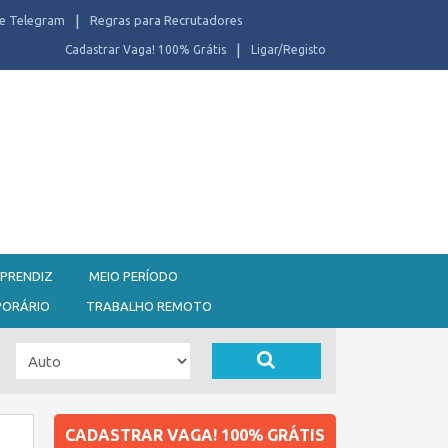
e Telegram
Regras para Recrutadores
Cadastrar Vaga! 100% Grátis
Ligar/Registo
PRENDIZ
MEIO PERÍODO
PORÁRIO
TRABALHO REMOTO
CADASTRAR VAGA! 100% GRÁTIS