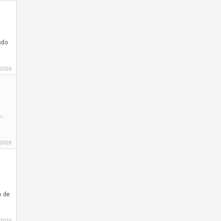
ado
 2026
de
 2026
o de
 2026