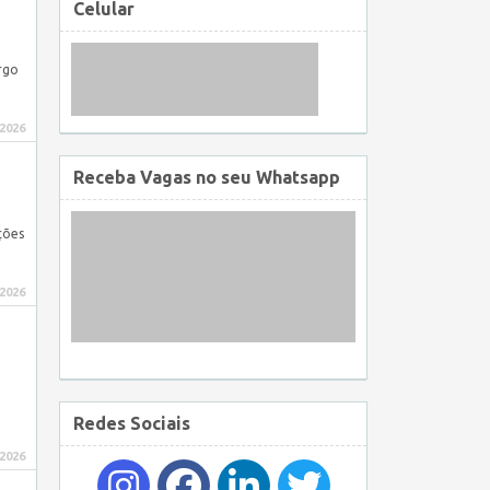
Celular
rgo
 2026
Receba Vagas no seu Whatsapp
ções
 2026
Redes Sociais
 2026