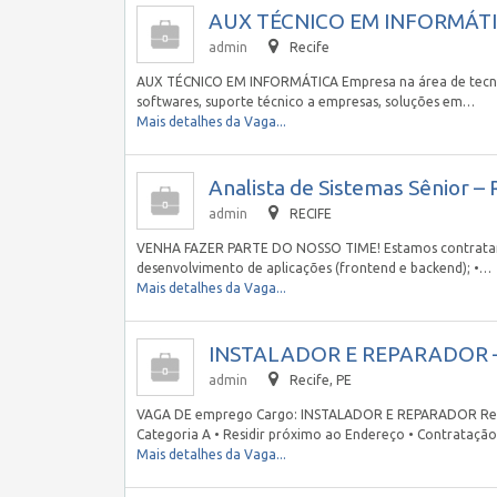
AUX TÉCNICO EM INFORMÁTICA
admin
Recife
AUX TÉCNICO EM INFORMÁTICA Empresa na área de tecnol
softwares, suporte técnico a empresas, soluções em…
Mais detalhes da Vaga...
Analista de Sistemas Sênior – 
admin
RECIFE
VENHA FAZER PARTE DO NOSSO TIME! Estamos contratando 
desenvolvimento de aplicações (frontend e backend); •…
Mais detalhes da Vaga...
INSTALADOR E REPARADOR – 
admin
Recife, PE
VAGA DE emprego Cargo: INSTALADOR E REPARADOR Requi
Categoria A • Residir próximo ao Endereço • Contrataçã
Mais detalhes da Vaga...