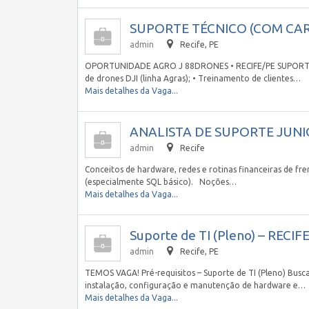
SUPORTE TÉCNICO (COM CARR
admin
Recife, PE
OPORTUNIDADE AGRO J 88DRONES • RECIFE/PE SUPORTE T
de drones DJI (linha Agras); • Treinamento de clientes…
Mais detalhes da Vaga...
ANALISTA DE SUPORTE JUNIOR
admin
Recife
Conceitos de hardware, redes e rotinas financeiras de fr
(especialmente SQL básico). Noções…
Mais detalhes da Vaga...
Suporte de TI (Pleno) – RECIFE
admin
Recife, PE
TEMOS VAGA! Pré-requisitos – Suporte de TI (Pleno) Bus
instalação, configuração e manutenção de hardware e…
Mais detalhes da Vaga...