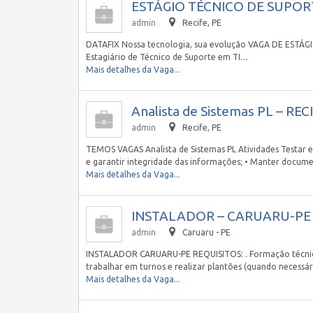
ESTÁGIO TÉCNICO DE SUPORTE
admin
Recife, PE
DATAFIX Nossa tecnologia, sua evolução VAGA DE EST
Estagiário de Técnico de Suporte em TI…
Mais detalhes da Vaga...
Analista de Sistemas PL – RECI
admin
Recife, PE
TEMOS VAGAS Analista de Sistemas PL Atividades Testar e
e garantir integridade das informações; • Manter docu
Mais detalhes da Vaga...
INSTALADOR – CARUARU-PE
admin
Caruaru - PE
INSTALADOR CARUARU-PE REQUISITOS: . Formação técnica e
trabalhar em turnos e realizar plantões (quando necess
Mais detalhes da Vaga...