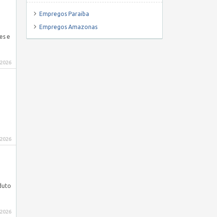
Empregos Paraiba
Empregos Amazonas
es e
 2026
 2026
duto
 2026