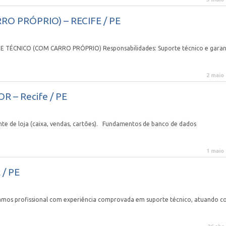
O PRÓPRIO) – RECIFE / PE
ÉCNICO (COM CARRO PRÓPRIO) Responsabilidades: Suporte técnico e garan
2 maio
 – Recife / PE
ente de loja (caixa, vendas, cartões). Fundamentos de banco de dados
1 maio
 / PE
camos profissional com experiência comprovada em suporte técnico, atuando 