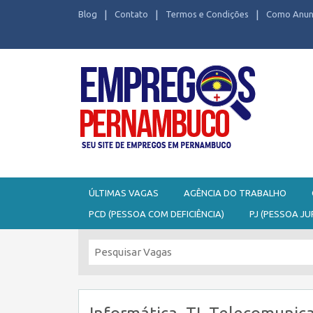
Blog
Contato
Termos e Condições
Como Anun
Seu site de Empregos em Pernambuco
ÚLTIMAS VAGAS
AGÊNCIA DO TRABALHO
PCD (PESSOA COM DEFICIÊNCIA)
PJ (PESSOA JU