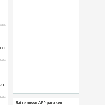
 2026
o do
 2026
IA E
 2026
Baixe nosso APP para seu