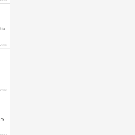
tia
 2026
 2026
com