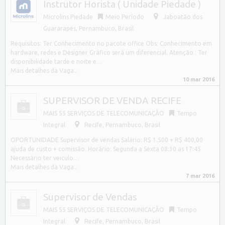
Instrutor Horista ( Unidade Piedade )
Microlins Piedade
Meio Período
Jaboatão dos
Guararapes
,
Pernambuco, Brasil
Requisitos: Ter Conhecimento no pacote office Obs: Conhecimento em
hardware, redes e Designer Gráfico será um diferencial. Atenção : Ter
disponibilidade tarde e noite e…
Mais detalhes da Vaga...
10 mar 2016
SUPERVISOR DE VENDA RECIFE
MAIS 55 SERVIÇOS DE TELECOMUNICAÇÃO
Tempo
Integral
Recife
,
Pernambuco, Brasil
OPORTUNIDADE Supervisor de vendas Salário: R$ 1.500 + R$ 400,00
ajuda de custo + comissão. Horário: Segunda a Sexta 08:30 as 17:45
Necessário ter veiculo…
Mais detalhes da Vaga...
7 mar 2016
Supervisor de Vendas
MAIS 55 SERVIÇOS DE TELECOMUNICAÇÃO
Tempo
Integral
Recife
,
Pernambuco, Brasil