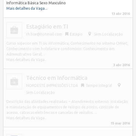
Informática Básica Sexo Masculino
Mais detalhes da Vaga...
13 abr 2016
Estagiário em TI
rh.bce@hotmail.com
Estágio
Sem Localização
Curso superior em TI ou informática; Conhecimento no sistema CMnet;
Conhecimento com hotelaria e condomínio; Conhecimento em
Administrativo Geral; .
Mais detalhes da Vaga...
3 abr 2016
Técnico em Informática
NORDESTE IMPRESSÕES LTDA
Tempo Integral
Sem Localização
Descrição das atividades realizadas: – Atendimento externo: instalação
e manutenção de equipamentos de relógio de ponto, controle de
acesso, catracas eletrônicas e cancelas de veículos….
Mais detalhes da Vaga...
15 mar 2016