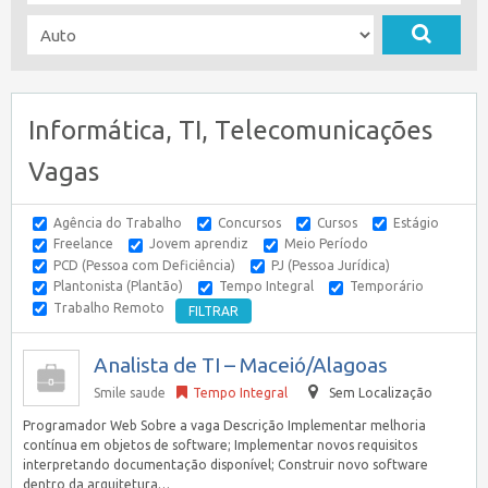
Informática, TI, Telecomunicações
Vagas
Agência do Trabalho
Concursos
Cursos
Estágio
Freelance
Jovem aprendiz
Meio Período
PCD (Pessoa com Deficiência)
PJ (Pessoa Jurídica)
Plantonista (Plantão)
Tempo Integral
Temporário
Trabalho Remoto
Analista de TI – Maceió/Alagoas
Smile saude
Tempo Integral
Sem Localização
Programador Web Sobre a vaga Descrição Implementar melhoria
contínua em objetos de software; Implementar novos requisitos
interpretando documentação disponível; Construir novo software
dentro da arquitetura…