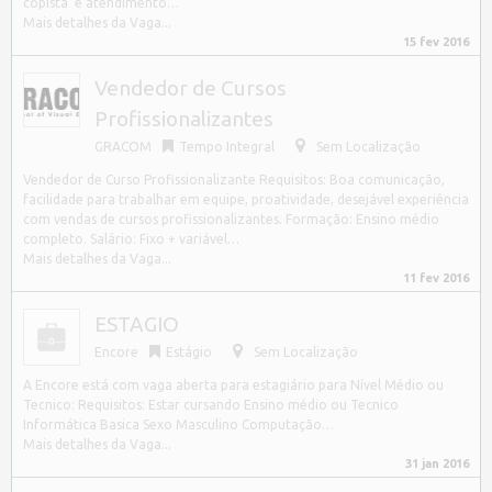
copista e atendimento…
Mais detalhes da Vaga...
15 fev 2016
Vendedor de Cursos
Profissionalizantes
GRACOM
Tempo Integral
Sem Localização
Vendedor de Curso Profissionalizante Requisitos: Boa comunicação,
facilidade para trabalhar em equipe, proatividade, desejável experiência
com vendas de cursos profissionalizantes. Formação: Ensino médio
completo. Salário: Fixo + variável…
Mais detalhes da Vaga...
11 fev 2016
ESTAGIO
Encore
Estágio
Sem Localização
A Encore está com vaga aberta para estagiário para Nível Médio ou
Tecnico: Requisitos: Estar cursando Ensino médio ou Tecnico
Informática Basica Sexo Masculino Computação…
Mais detalhes da Vaga...
31 jan 2016