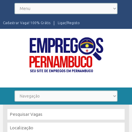
Cadastrar Vaga! 100% Grátis
Ligar/Registo
Seu site de Empregos em Pernambuco