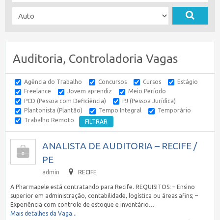
Auditoria, Controladoria Vagas
Agência do Trabalho
Concursos
Cursos
Estágio
Freelance
Jovem aprendiz
Meio Período
PCD (Pessoa com Deficiência)
PJ (Pessoa Jurídica)
Plantonista (Plantão)
Tempo Integral
Temporário
Trabalho Remoto
ANALISTA DE AUDITORIA – RECIFE /
PE
admin
RECIFE
A Pharmapele está contratando para Recife. REQUISITOS: – Ensino
superior em administração, contabilidade, logística ou áreas afins; –
Experiência com controle de estoque e inventário…
Mais detalhes da Vaga...