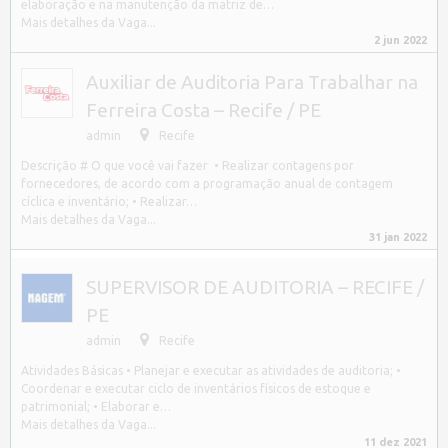
elaboração e na manutenção da matriz de…
Mais detalhes da Vaga...
2 jun 2022
Auxiliar de Auditoria Para Trabalhar na
Ferreira Costa – Recife / PE
admin
Recife
Descrição # O que você vai fazer • Realizar contagens por
fornecedores, de acordo com a programação anual de contagem
cíclica e inventário; • Realizar…
Mais detalhes da Vaga...
31 jan 2022
SUPERVISOR DE AUDITORIA – RECIFE /
PE
admin
Recife
Atividades Básicas • Planejar e executar as atividades de auditoria; •
Coordenar e executar ciclo de inventários físicos de estoque e
patrimonial; • Elaborar e…
Mais detalhes da Vaga...
11 dez 2021