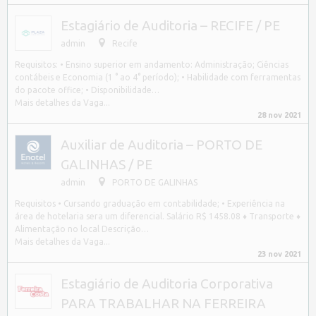
Estagiário de Auditoria – RECIFE / PE
admin
Recife
Requisitos: • Ensino superior em andamento: Administração; Ciências
contábeis e Economia (1 ° ao 4° período); • Habilidade com ferramentas
do pacote office; • Disponibilidade…
Mais detalhes da Vaga...
28 nov 2021
Auxiliar de Auditoria – PORTO DE
GALINHAS / PE
admin
PORTO DE GALINHAS
Requisitos • Cursando graduação em contabilidade; • Experiência na
área de hotelaria sera um diferencial. Salário R$ 1458.08 ♦ Transporte ♦
Alimentação no local Descrição…
Mais detalhes da Vaga...
23 nov 2021
Estagiário de Auditoria Corporativa
PARA TRABALHAR NA FERREIRA