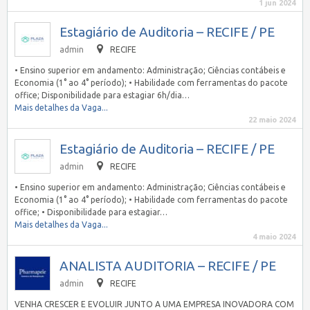
1 jun 2024
Estagiário de Auditoria – RECIFE / PE
admin
RECIFE
• Ensino superior em andamento: Administração; Ciências contábeis e
Economia (1° ao 4° período); • Habilidade com ferramentas do pacote
office; Disponibilidade para estagiar 6h/dia…
Mais detalhes da Vaga...
22 maio 2024
Estagiário de Auditoria – RECIFE / PE
admin
RECIFE
• Ensino superior em andamento: Administração; Ciências contábeis e
Economia (1° ao 4° período); • Habilidade com ferramentas do pacote
office; • Disponibilidade para estagiar…
Mais detalhes da Vaga...
4 maio 2024
ANALISTA AUDITORIA – RECIFE / PE
admin
RECIFE
VENHA CRESCER E EVOLUIR JUNTO A UMA EMPRESA INOVADORA COM