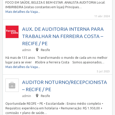
FOCO EM SAÚDE, BELEZA E BEM-ESTAR. ANALISTA AUDITORIA Local:
IMBIRIBEIRA (visitas constantes em lojas) Principais…
Mais detalhes da Vaga...
11 abr 2024
AUX. DE AUDITORIA INTERNA PARA
TRABALHAR NA FERREIRA COSTA –
RECIFE / PE
admin
Recife
Há mais de 135 anos Transformando o mundo de cada um no melhor
lugar para se viver #Sobre a Ferreira Costa Somos apaixonados…
Mais detalhes da Vaga...
5 jul 2023
AUDITOR NOTURNO/RECEPCIONISTA
– RECIFE / PE
admin
Recife
Oportunidade RECIFE – PE • Escolaridade : Ensino médio completo •
Requisitos: experiência em hotelaria • Remuneração: R$ 1.950,00 +
comissão + plano de saúde…