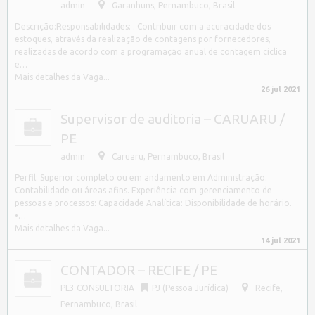
admin
Garanhuns
,
Pernambuco, Brasil
Descrição:Responsabilidades: . Contribuir com a acuracidade dos
estoques, através da realização de contagens por fornecedores,
realizadas de acordo com a programação anual de contagem cíclica
e…
Mais detalhes da Vaga...
26 jul 2021
Supervisor de auditoria – CARUARU /
PE
admin
Caruaru
,
Pernambuco, Brasil
Perfil: Superior completo ou em andamento em Administração.
Contabilidade ou áreas afins. Experiência com gerenciamento de
pessoas e processos: Capacidade Analítica: Disponibilidade de horário.
•…
Mais detalhes da Vaga...
14 jul 2021
CONTADOR – RECIFE / PE
PL3 CONSULTORIA
PJ (Pessoa Jurídica)
Recife
,
Pernambuco, Brasil