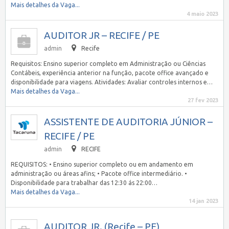
Mais detalhes da Vaga...
4 maio 2023
AUDITOR JR – RECIFE / PE
admin
Recife
Requisitos: Ensino superior completo em Administração ou Ciências
Contábeis, experiência anterior na função, pacote office avançado e
disponibilidade para viagens. Atividades: Avaliar controles internos e…
Mais detalhes da Vaga...
27 fev 2023
ASSISTENTE DE AUDITORIA JÚNIOR –
RECIFE / PE
admin
RECIFE
REQUISITOS: • Ensino superior completo ou em andamento em
administração ou áreas afins; • Pacote office intermediário. •
Disponibilidade para trabalhar das 12:30 ás 22:00…
Mais detalhes da Vaga...
14 jan 2023
AUDITOR JR. (Recife – PE)