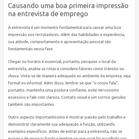
Causando uma boa primeira impressão
na entrevista de emprego
A entrevista é um momento fundamental para causar uma boa
impressão nos recrutadores. Além das habilidades e experiência,
sua atitude, comportamento e apresentação pessoal são
fundamentais nessa fase.
Chegar no horário é essencial, portanto, pesquise o local da
entrevista, analise as rotas e considere fatores como trânsito ou
chuva. Vista-se de maneira adequada ao ambiente da empresa, seja
formal ou informal. Além disso, lembre-se que “o corpo fala”,
portanto, mantenha uma postura confiante, evite nervosismo
excessivo e fale com clareza. Contato visual e um sorriso genuíno
também são importantes.
Outro aspecto importantíssimo é mostrar paixão pelo trabalho e
demonstrar claramente sua adequação à função, utilizando
exemplos específicos. Antes de entrar para a entrevista, não se
esqueça de respirar fundo e lembre-se que você foi escolhido por