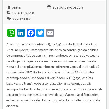
ADMIN
2 DE OUTUBRO DE 2018
UNCATEGORIZED
0 COMMENTS
WhatsApp
LinkedIn
Facebook
Twitter
Email
Aconteceu nesta terça-feira (2), na Agência do Trabalho da Boa
Vista, no Recife, um momento histórico na construção da política
de empregabilidade LGBT em Pernambuco. Uma loja de vestuário
de alto padrão que abrirá em breve em um centro comercial da
Zona Sul da capital pernambucana ofereceu vagas direcionadas à
comunidade LGBT. Participaram das entrevistas 26 candidatos
contemplando quase toda a diversidade LGBT (gays, lésbicas,
bissexuais e trans). Após a contratação, os selecionados são
acompanhados durante um ano na empresa a partir da aplicação de
questionários que atestam o nível de satisfação e as dificuldades
enfrentadas no dia a dia, tanto por parte do trabalhador como da
empresa.