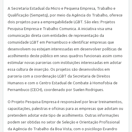
A Secretaria Estadual da Micro e Pequena Empresa, Trabalho e
Qualificação (Sempetq), por meio da Agência do Trabalho, oferece
dois projetos para a empregabilidade LGBT. São eles: Projetos
Pesquisa Empresa e Trabalho Comunica. A iniciativa visa uma
comunicação direta com entidades de representação da
comunidade LGBT em Pernambuco e identificar empresas que
desenvolvem ou estejam interessadas em desenvolver políticas de
acolhimento deste público em seus quadros funcionais assim como
estimular novas parcerias com instituições interessadas em adotar
essa cultura de inserção. Os projetos são desenvolvidos em
parceria com a coordenação LGBT da Secretaria de Direitos
Humanos e com o Centro Estadual de Combate à Homofobia de
Pernambuco (CECH), coordenado por Suelen Rodrigues.
O Projeto Pesquisa Empresa é responsável por levar treinamentos,
capacitações, palestras e oficinas para as empresas que adotam ou
pretendem adotar este tipo de acolhimento. Outras informações
podem ser obtidas no setor de Seleção e Orientação Profissional
da Agência do Trabalho da Boa Vista, com o psicólogo Evandro